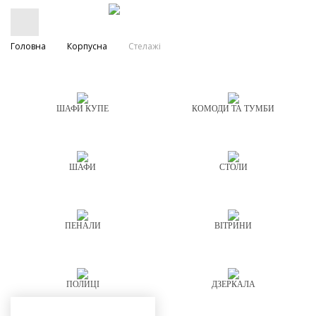
Головна
Корпусна
Стелажі
ШАФИ КУПЕ
КОМОДИ ТА ТУМБИ
ШАФИ
СТОЛИ
ПЕНАЛИ
ВІТРИНИ
ПОЛИЦІ
ДЗЕРКАЛА