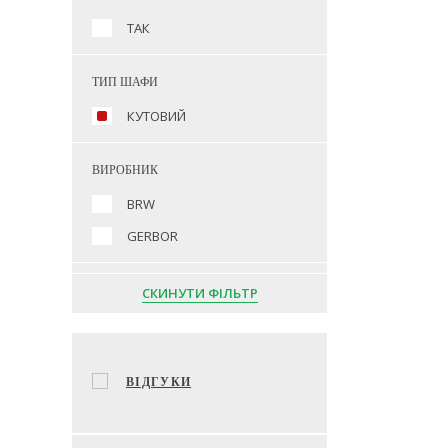
ТАК
ТИП ШАФИ
КУТОВИЙ
ВИРОБНИК
BRW
GERBOR
СКИНУТИ ФІЛЬТР
ВІДГУКИ