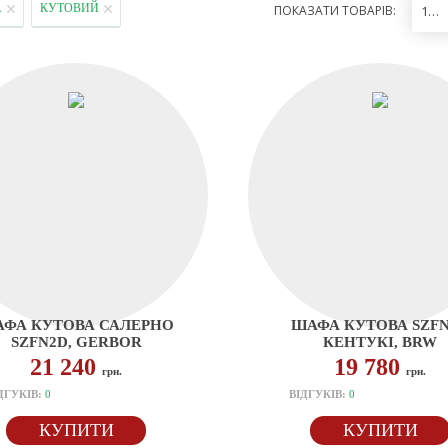
А
КУТОВИЙ
ПОКАЗАТИ ТОВАРІВ:
12
ФА КУТОВА САЛЕРНО
ШАФА КУТОВА SZF
SZFN2D, GERBOR
КЕНТУКІ, BRW
21 240
19 780
грн.
грн.
ДГУКІВ:
0
ВІДГУКІВ:
0
КУПИТИ
КУПИТИ