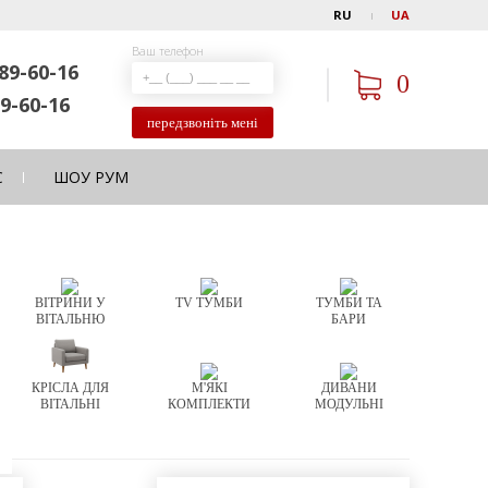
RU
UA
Ваш телефон
89-60-16
0
9-60-16
передзвоніть мені
С
ШОУ РУМ
ВІТРИНИ У
TV ТУМБИ
ТУМБИ ТА
ВІТАЛЬНЮ
БАРИ
КРІСЛА ДЛЯ
М'ЯКІ
ДИВАНИ
ВІТАЛЬНІ
КОМПЛЕКТИ
МОДУЛЬНІ