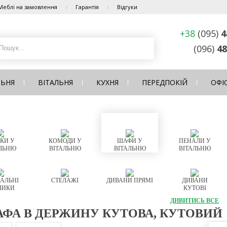
Меблі на замовлення
Гарантія
Відгуки
+38
(095)
4
(096)
48
ЛЬНЯ
ВІТАЛЬНЯ
КУХНЯ
ПЕРЕДПОКІЙ
ОФІ
КИ У
КОМОДИ У
ШАФИ У
ПЕНАЛИ У
ЛЬНЮ
ВІТАЛЬНЮ
ВІТАЛЬНЮ
ВІТАЛЬНЮ
АЛЬНІ
СТЕЛАЖІ
ДИВАНИ ПРЯМІ
ДИВАНИ
ЛИКИ
КУТОВІ
ДИВИТИСЬ ВСЕ
ФА В ДЕРЖИНУ КУТОВА, КУТОВИЙ