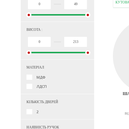
КУТОВ
ВИСОТА :
МАТЕРІАЛ
МДФ
ЛДСП
ША
КІЛЬКІСТЬ ДВЕРЕЙ
2
ВІ
НАЯВНІСТЬ РУЧОК