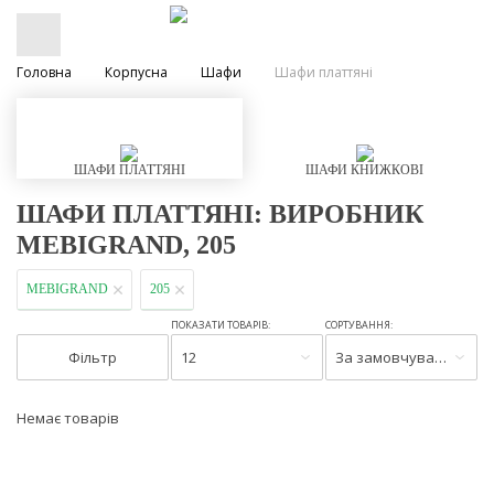
Головна
Корпусна
Шафи
Шафи платтяні
ШАФИ ПЛАТТЯНІ
ШАФИ КНИЖКОВІ
ШАФИ ПЛАТТЯНІ: ВИРОБНИК
MEBIGRAND, 205
MEBIGRAND
205
ПОКАЗАТИ ТОВАРІВ:
СОРТУВАННЯ:
Фільтр
12
За замовчуванням
Немає товарів