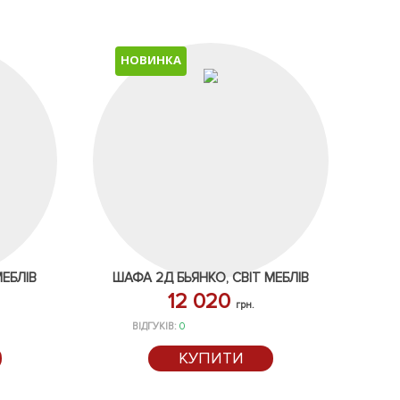
НОВИНКА
МЕБЛІВ
ШАФА 2Д БЬЯНКО, СВІТ МЕБЛІВ
12 020
грн.
ВІДГУКІВ:
0
КУПИТИ