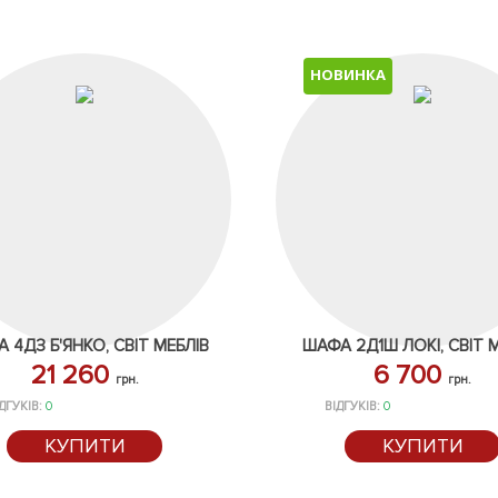
НОВИНКА
 4ДЗ Б'ЯНКО, СВІТ МЕБЛІВ
ШАФА 2Д1Ш ЛОКІ, СВІТ 
21 260
6 700
грн.
грн.
ДГУКІВ:
0
ВІДГУКІВ:
0
КУПИТИ
КУПИТИ