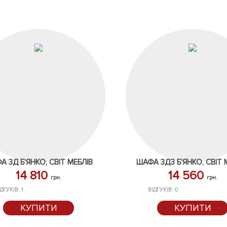
А 3Д Б'ЯНКО, СВІТ МЕБЛІВ
ШАФА 3ДЗ Б'ЯНКО, СВІТ 
14 810
14 560
грн.
грн.
ІДГУКІВ:
1
ВІДГУКІВ:
0
КУПИТИ
КУПИТИ