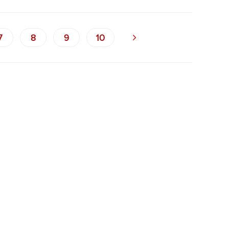
7
8
9
10