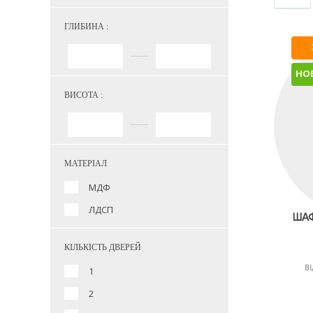
ГЛИБИНА :
НО
ВИСОТА :
МАТЕРІАЛ
МДФ
ЛДСП
ШАФ
КІЛЬКІСТЬ ДВЕРЕЙ
ВІ
1
2