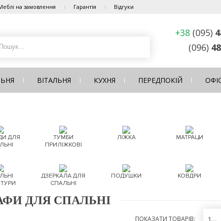
Меблі на замовлення
Гарантія
Відгуки
+38
(095)
4
(096)
48
ЛЬНЯ
ВІТАЛЬНЯ
КУХНЯ
ПЕРЕДПОКІЙ
ОФІ
И ДЛЯ
ТУМБИ
ЛІЖКА
МАТРАЦИ
ЛЬНІ
ПРИЛІЖКОВІ
ЛЬНІ
ДЗЕРКАЛА ДЛЯ
ПОДУШКИ
КОВДРИ
ІТУРИ
СПАЛЬНІ
ФИ ДЛЯ СПАЛЬНІ
ПОКАЗАТИ ТОВАРІВ:
12