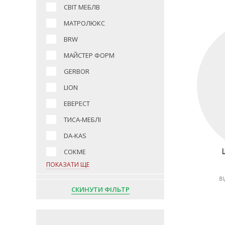
СВІТ МЕБЛВ
МАТРОЛЮКС
BRW
МАЙСТЕР ФОРМ
GERBOR
LION
ЕВЕРЕСТ
ТИСА-МЕБЛІ
DA-KAS
СОКМЕ
ПОКАЗАТИ ЩЕ
ВІ
СКИНУТИ ФІЛЬТР