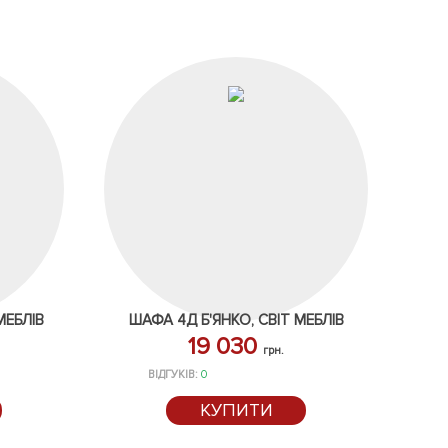
МЕБЛІВ
ШАФА 4Д Б'ЯНКО, СВІТ МЕБЛІВ
19 030
грн.
ВІДГУКІВ:
0
КУПИТИ