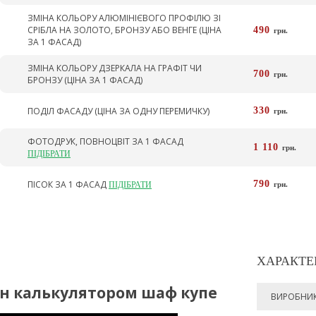
ЗМІНА КОЛЬОРУ АЛЮМІНІЄВОГО ПРОФІЛЮ ЗІ
СРІБЛА НА ЗОЛОТО, БРОНЗУ АБО ВЕНГЕ (ЦІНА
490
грн.
ЗА 1 ФАСАД)
ЗМІНА КОЛЬОРУ ДЗЕРКАЛА НА ГРАФІТ ЧИ
700
грн.
БРОНЗУ (ЦІНА ЗА 1 ФАСАД)
ПОДІЛ ФАСАДУ (ЦІНА ЗА ОДНУ ПЕРЕМИЧКУ)
330
грн.
ФОТОДРУК, ПОВНОЦВІТ ЗА 1 ФАСАД
1 110
грн.
ПІДІБРАТИ
ПІСОК ЗА 1 ФАСАД
790
ПІДІБРАТИ
грн.
ХАРАКТЕ
йн калькулятором шаф купе
ВИРОБНИ