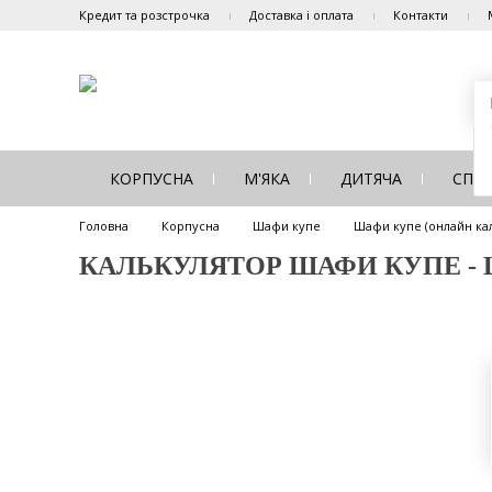
Кредит та розстрочка
Доставка і оплата
Контакти
КОРПУСНА
М'ЯКА
ДИТЯЧА
СПА
Головна
Корпусна
Шафи купе
Шафи купе (онлайн ка
КАЛЬКУЛЯТОР ШАФИ КУПЕ - Ш