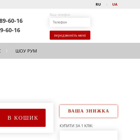
RU
UA
Ваш телефон
89-60-16
9-60-16
передзвоніть мені
С
ШОУ РУМ
ВАША ЗНИЖКА
В КОШИК
КУПИТИ ЗА 1 КЛІК: