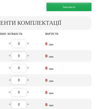
Замовити
МЕНТИ КОМПЛЕКТАЦІЇ
НИЦЮ
КІЛЬКІСТЬ
ВАРТІСТЬ
<
>
0
грн.
<
>
0
грн.
<
>
0
грн.
<
>
0
грн.
<
>
0
грн.
<
>
0
грн.