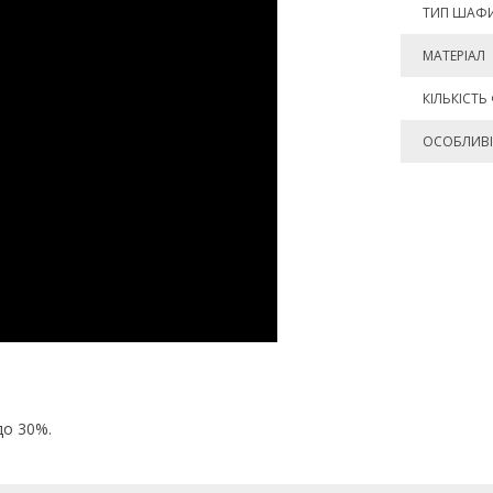
ТИП ШАФ
МАТЕРІАЛ
КІЛЬКІСТЬ
ОСОБЛИВІ
до 30%.