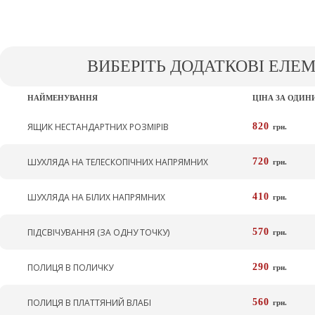
ВИБЕРІТЬ ДОДАТКОВІ ЕЛЕ
НАЙМЕНУВАННЯ
ЦІНА ЗА ОДИ
ЯЩИК НЕСТАНДАРТНИХ РОЗМІРІВ
820
грн.
ШУХЛЯДА НА ТЕЛЕСКОПІЧНИХ НАПРЯМНИХ
720
грн.
ШУХЛЯДА НА БІЛИХ НАПРЯМНИХ
410
грн.
ПІДСВІЧУВАННЯ (ЗА ОДНУ ТОЧКУ)
570
грн.
ПОЛИЦЯ В ПОЛИЧКУ
290
грн.
ПОЛИЦЯ В ПЛАТТЯНИЙ ВЛАБІ
560
грн.