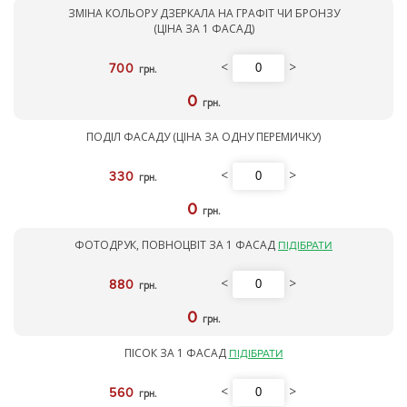
ЗМІНА КОЛЬОРУ ДЗЕРКАЛА НА ГРАФІТ ЧИ БРОНЗУ
(ЦІНА ЗА 1 ФАСАД)
<
>
700
грн.
0
грн.
ПОДІЛ ФАСАДУ (ЦІНА ЗА ОДНУ ПЕРЕМИЧКУ)
<
>
330
грн.
0
грн.
ФОТОДРУК, ПОВНОЦВІТ ЗА 1 ФАСАД
ПІДІБРАТИ
<
>
880
грн.
0
грн.
ПІСОК ЗА 1 ФАСАД
ПІДІБРАТИ
<
>
560
грн.