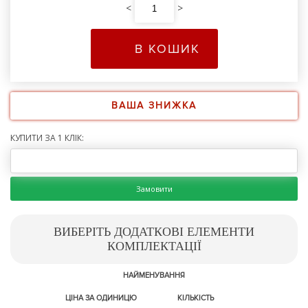
<
>
В КОШИК
ВАША ЗНИЖКА
КУПИТИ ЗА 1 КЛІК:
Замовити
ВИБЕРІТЬ ДОДАТКОВІ ЕЛЕМЕНТИ
КОМПЛЕКТАЦІЇ
НАЙМЕНУВАННЯ
ЦІНА ЗА ОДИНИЦЮ
КІЛЬКІСТЬ