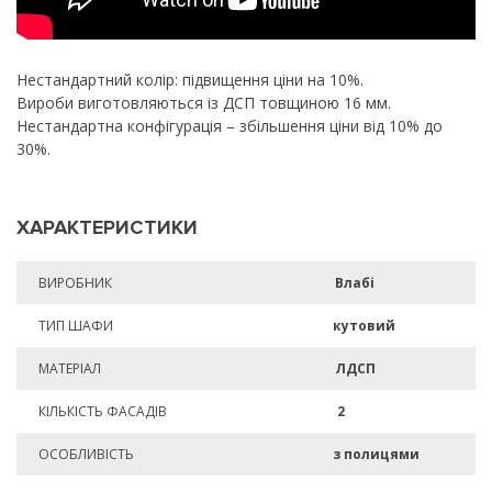
Нестандартний колір: підвищення ціни на 10%.
Вироби виготовляються із ДСП товщиною 16 мм.
Нестандартна конфігурація – збільшення ціни від 10% до
30%.
ХАРАКТЕРИСТИКИ
ВИРОБНИК
Влабі
ТИП ШАФИ
кутовий
МАТЕРІАЛ
ЛДСП
КІЛЬКІСТЬ ФАСАДІВ
2
ОСОБЛИВІСТЬ
з полицями