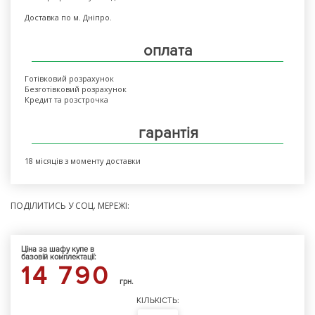
Доставка по м. Дніпро.
оплата
Готівковий розрахунок
Безготівковий розрахунок
Кредит та розстрочка
гарантія
18 місяців з моменту доставки
ПОДІЛИТИСЬ У СОЦ. МЕРЕЖІ:
Ціна за шафу купе в
базовій комплектації:
14 790
грн.
КІЛЬКІСТЬ: