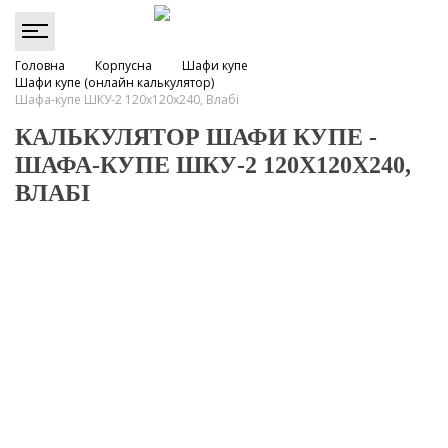
Головна
Корпусна
Шафи купе
Шафи купе (онлайн калькулятор)
Шафа-купе ШКУ-2 120х120х240, Влабі
КАЛЬКУЛЯТОР ШАФИ КУПЕ -
ШАФА-КУПЕ ШКУ-2 120Х120Х240,
ВЛАБІ