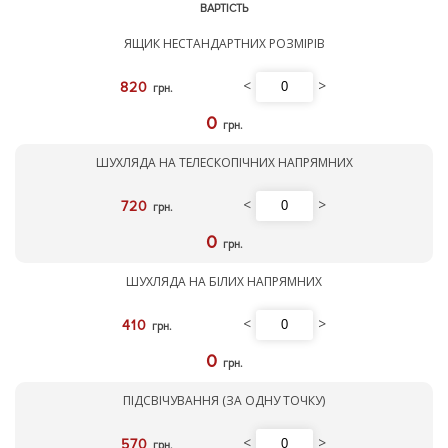
ВАРТІСТЬ
ЯЩИК НЕСТАНДАРТНИХ РОЗМІРІВ
<
>
820
грн.
0
грн.
ШУХЛЯДА НА ТЕЛЕСКОПІЧНИХ НАПРЯМНИХ
<
>
720
грн.
0
грн.
ШУХЛЯДА НА БІЛИХ НАПРЯМНИХ
<
>
410
грн.
0
грн.
ПІДСВІЧУВАННЯ (ЗА ОДНУ ТОЧКУ)
<
>
570
грн.