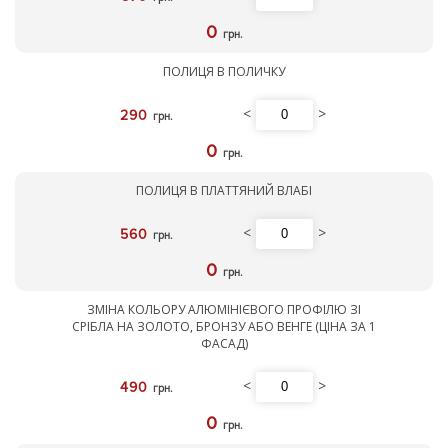
0
грн.
ПОЛИЦЯ В ПОЛИЧКУ
<
>
290
грн.
0
грн.
ПОЛИЦЯ В ПЛАТТЯНИЙ ВЛАБІ
<
>
560
грн.
0
грн.
ЗМІНА КОЛЬОРУ АЛЮМІНІЄВОГО ПРОФІЛЮ ЗІ
СРІБЛА НА ЗОЛОТО, БРОНЗУ АБО ВЕНГЕ (ЦІНА ЗА 1
ФАСАД)
<
>
490
грн.
0
грн.