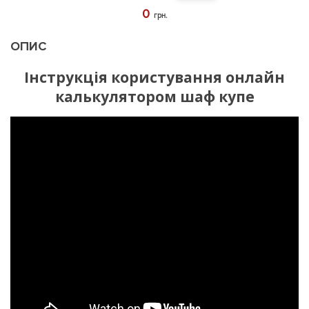
0
грн.
ОПИС
Інструкція користування онлайн
калькулятором шаф купе