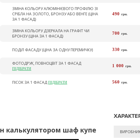
ЗМІНА КОЛЬОРУ АЛЮМІНІЄВОГО ПРОФІЛЮ ЗІ
СРІБЛА НА ЗОЛОТО, БРОНЗУ АБО ВЕНГЕ (ЦІНА
490
грн.
ЗА 1 ФАСАД)
ЗМІНА КОЛЬОРУ ДЗЕРКАЛА НА ГРАФІТ ЧИ
700
грн.
БРОНЗУ (ЦІНА ЗА 1 ФАСАД)
ПОДІЛ ФАСАДУ (ЦІНА ЗА ОДНУ ПЕРЕМИЧКУ)
330
грн.
ФОТОДРУК, ПОВНОЦВІТ ЗА 1 ФАСАД
1 000
грн.
ПІДІБРАТИ
ПІСОК ЗА 1 ФАСАД
560
ПІДІБРАТИ
грн.
ХАРАКТЕ
йн калькулятором шаф купе
ВИРОБНИ