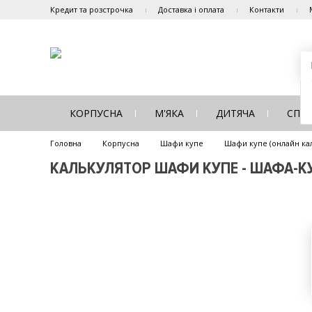
Кредит та розстрочка
Доставка і оплата
Контакти
КОРПУСНА
М'ЯКА
ДИТЯЧА
СПА
Головна
Корпусна
Шафи купе
Шафи купе (онлайн ка
КАЛЬКУЛЯТОР ШАФИ КУПЕ - ШАФА-КУ