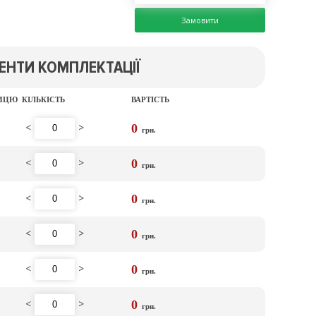
Замовити
ЕНТИ КОМПЛЕКТАЦІЇ
НИЦЮ
КІЛЬКІСТЬ
ВАРТІСТЬ
<
>
0
грн.
<
>
0
грн.
<
>
0
грн.
<
>
0
грн.
<
>
0
грн.
<
>
0
грн.