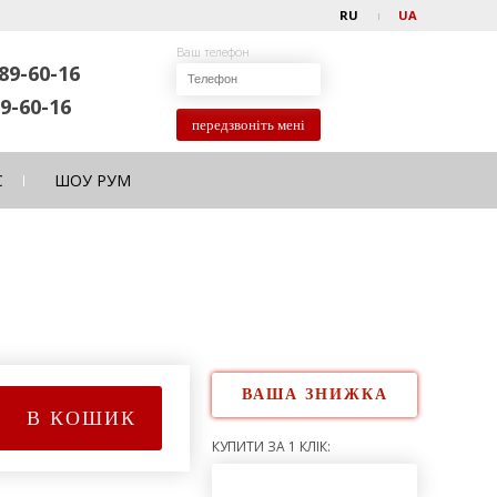
RU
UA
Ваш телефон
89-60-16
9-60-16
передзвоніть мені
С
ШОУ РУМ
ВАША ЗНИЖКА
В КОШИК
КУПИТИ ЗА 1 КЛІК: