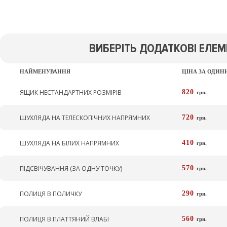
ВИБЕРІТЬ ДОДАТКОВІ ЕЛЕМ
НАЙМЕНУВАННЯ
ЦІНА ЗА ОДИ
ЯЩИК НЕСТАНДАРТНИХ РОЗМІРІВ
820
грн.
ШУХЛЯДА НА ТЕЛЕСКОПІЧНИХ НАПРЯМНИХ
720
грн.
ШУХЛЯДА НА БІЛИХ НАПРЯМНИХ
410
грн.
ПІДСВІЧУВАННЯ (ЗА ОДНУ ТОЧКУ)
570
грн.
ПОЛИЦЯ В ПОЛИЧКУ
290
грн.
ПОЛИЦЯ В ПЛАТТЯНИЙ ВЛАБІ
560
грн.