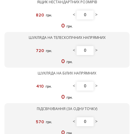
ЯЩИК НЕСТАНДАРТНИХ РОЗМІРІВ
<
>
820
грн.
0
грн.
ШУХЛЯДА НА ТЕЛЕСКОПІЧНИХ НАПРЯМНИХ
<
>
720
грн.
0
грн.
ШУХЛЯДА НА БІЛИХ НАПРЯМНИХ
<
>
410
грн.
0
грн.
ПІДСВІЧУВАННЯ (ЗА ОДНУ ТОЧКУ)
<
>
570
грн.
0
грн.