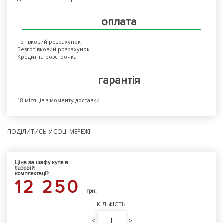
оплата
Готівковий розрахунок
Безготівковий розрахунок
Кредит та розстрочка
гарантія
18 місяців з моменту доставки
ПОДІЛИТИСЬ У СОЦ. МЕРЕЖІ:
Ціна за шафу купе в
базовій
комплектації:
12 250
грн.
КІЛЬКІСТЬ:
<
>