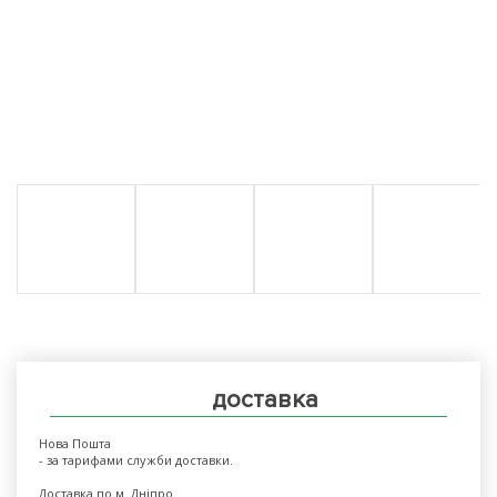
доставка
Нова Пошта
- за тарифами служби доставки.
Доставка по м. Дніпро.