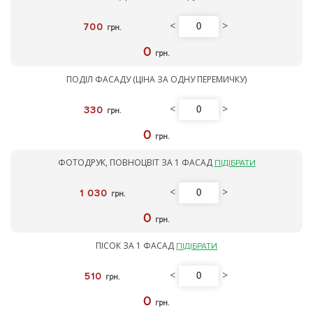
<
>
700
грн.
0
грн.
ПОДІЛ ФАСАДУ (ЦІНА ЗА ОДНУ ПЕРЕМИЧКУ)
<
>
330
грн.
0
грн.
ФОТОДРУК, ПОВНОЦВІТ ЗА 1 ФАСАД
ПІДІБРАТИ
<
>
1 030
грн.
0
грн.
ПІСОК ЗА 1 ФАСАД
ПІДІБРАТИ
<
>
510
грн.
0
грн.