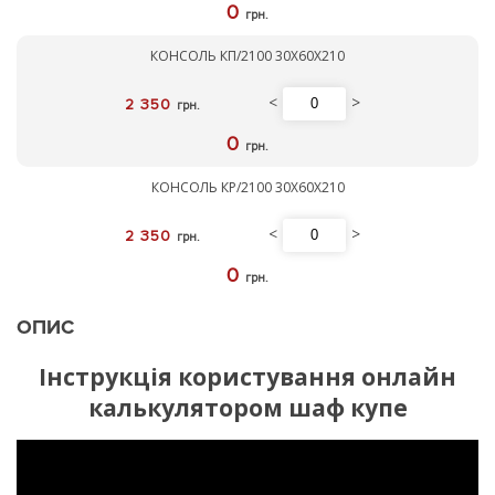
0
грн.
КОНСОЛЬ КП/2100 30Х60Х210
<
>
2 350
грн.
0
грн.
КОНСОЛЬ КР/2100 30Х60Х210
<
>
2 350
грн.
0
грн.
ОПИС
Інструкція користування онлайн
калькулятором шаф купе