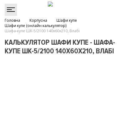
Головна
Корпусна
Шафи купе
Шафи купе (онлайн калькулятор)
Шафа-купе ШК-5/2100 140х60х210, Влабі
КАЛЬКУЛЯТОР ШАФИ КУПЕ - ШАФА-
КУПЕ ШК-5/2100 140Х60Х210, ВЛАБІ