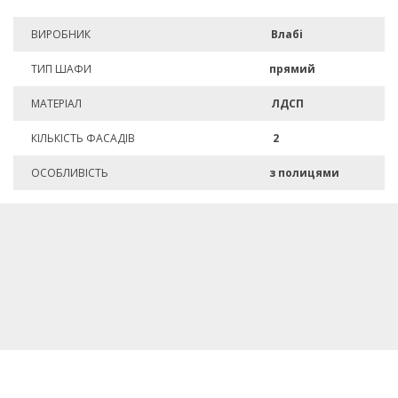
ВИРОБНИК
Влабі
ТИП ШАФИ
прямий
МАТЕРІАЛ
ЛДСП
КІЛЬКІСТЬ ФАСАДІВ
2
ОСОБЛИВІСТЬ
з полицями