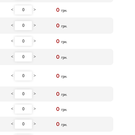
<
>
0
грн.
<
>
0
грн.
<
>
0
грн.
<
>
0
грн.
<
>
0
грн.
<
>
0
грн.
<
>
0
грн.
<
>
0
грн.