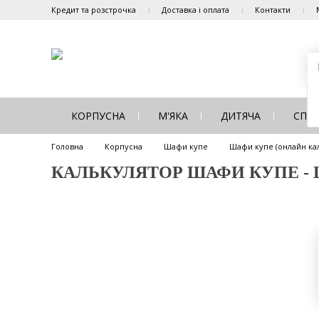
Кредит та розстрочка
Доставка і оплата
Контакти
КОРПУСНА
М'ЯКА
ДИТЯЧА
СПА
Головна
Корпусна
Шафи купе
Шафи купе (онлайн ка
КАЛЬКУЛЯТОР ШАФИ КУПЕ - ША