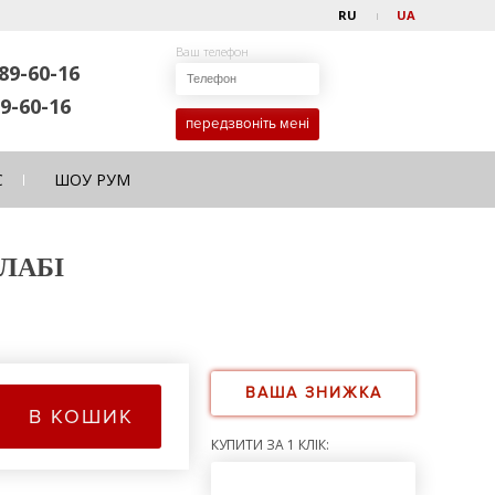
RU
UA
Ваш телефон
89-60-16
9-60-16
передзвоніть мені
С
ШОУ РУМ
ВЛАБІ
ВАША ЗНИЖКА
В КОШИК
КУПИТИ ЗА 1 КЛІК: