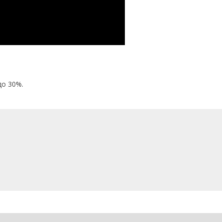
до 30%.