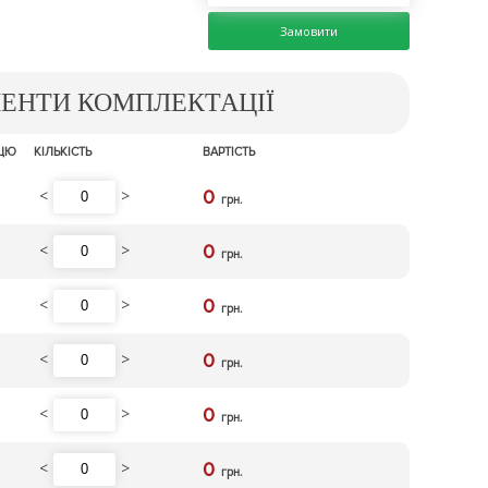
Замовити
МЕНТИ КОМПЛЕКТАЦІЇ
ИЦЮ
КІЛЬКІСТЬ
ВАРТІСТЬ
<
>
0
грн.
<
>
0
грн.
<
>
0
грн.
<
>
0
грн.
<
>
0
грн.
<
>
0
грн.