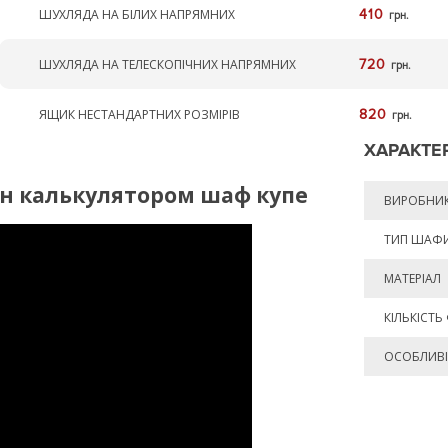
ШУХЛЯДА НА БІЛИХ НАПРЯМНИХ
410
грн.
ШУХЛЯДА НА ТЕЛЕСКОПІЧНИХ НАПРЯМНИХ
720
грн.
ЯЩИК НЕСТАНДАРТНИХ РОЗМІРІВ
820
грн.
ХАРАКТЕ
йн калькулятором шаф купе
ВИРОБНИ
ТИП ШАФ
МАТЕРІАЛ
КІЛЬКІСТЬ
ОСОБЛИВІ