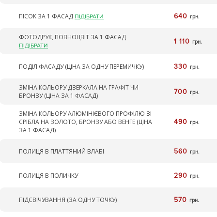
ПІСОК ЗА 1 ФАСАД
640
ПІДІБРАТИ
грн.
ФОТОДРУК, ПОВНОЦВІТ ЗА 1 ФАСАД
1 110
грн.
ПІДІБРАТИ
ПОДІЛ ФАСАДУ (ЦІНА ЗА ОДНУ ПЕРЕМИЧКУ)
330
грн.
ЗМІНА КОЛЬОРУ ДЗЕРКАЛА НА ГРАФІТ ЧИ
700
грн.
БРОНЗУ (ЦІНА ЗА 1 ФАСАД)
ЗМІНА КОЛЬОРУ АЛЮМІНІЄВОГО ПРОФІЛЮ ЗІ
СРІБЛА НА ЗОЛОТО, БРОНЗУ АБО ВЕНГЕ (ЦІНА
490
грн.
ЗА 1 ФАСАД)
ПОЛИЦЯ В ПЛАТТЯНИЙ ВЛАБІ
560
грн.
ПОЛИЦЯ В ПОЛИЧКУ
290
грн.
ПІДСВІЧУВАННЯ (ЗА ОДНУ ТОЧКУ)
570
грн.