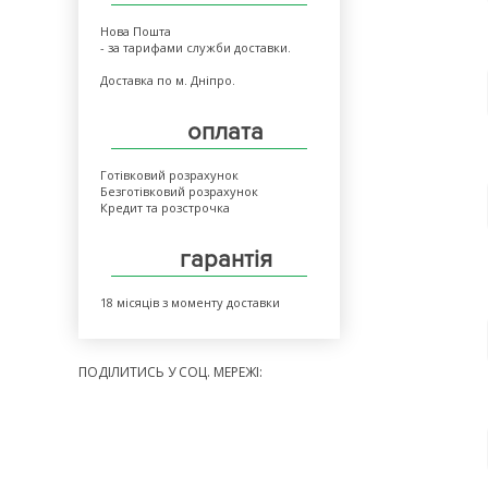
Нова Пошта
- за тарифами служби доставки.
Доставка по м. Дніпро.
оплата
Готівковий розрахунок
Безготівковий розрахунок
Кредит та розстрочка
гарантія
18 місяців з моменту доставки
ПОДІЛИТИСЬ У СОЦ. МЕРЕЖІ: