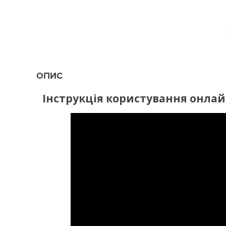
ОПИС
Інструкція користування онла