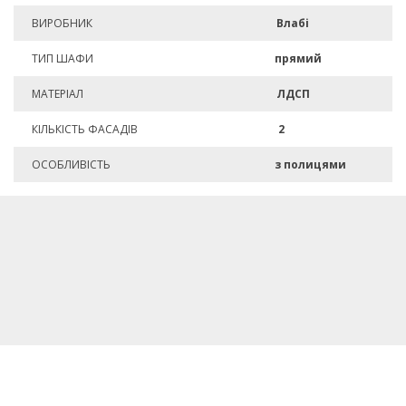
ВИРОБНИК
Влабі
ТИП ШАФИ
прямий
МАТЕРІАЛ
ЛДСП
КІЛЬКІСТЬ ФАСАДІВ
2
ОСОБЛИВІСТЬ
з полицями