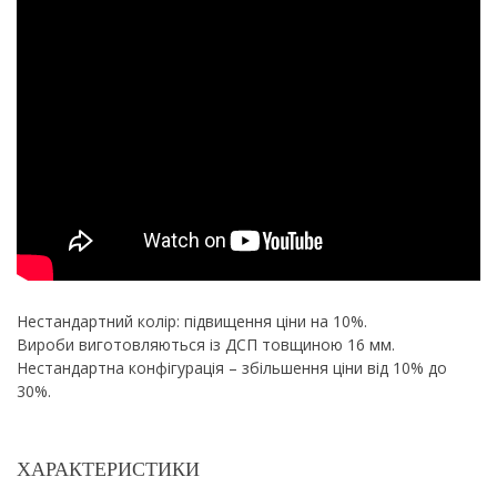
Нестандартний колір: підвищення ціни на 10%.
Вироби виготовляються із ДСП товщиною 16 мм.
Нестандартна конфігурація – збільшення ціни від 10% до
30%.
ХАРАКТЕРИСТИКИ