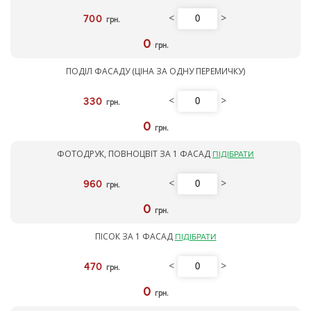
<
>
700
грн.
0
грн.
ПОДІЛ ФАСАДУ (ЦІНА ЗА ОДНУ ПЕРЕМИЧКУ)
<
>
330
грн.
0
грн.
ФОТОДРУК, ПОВНОЦВІТ ЗА 1 ФАСАД
ПІДІБРАТИ
<
>
960
грн.
0
грн.
ПІСОК ЗА 1 ФАСАД
ПІДІБРАТИ
<
>
470
грн.
0
грн.