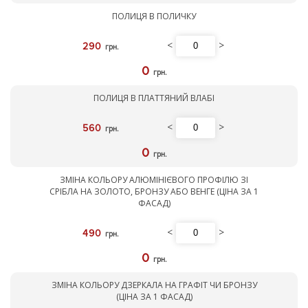
ПОЛИЦЯ В ПОЛИЧКУ
<
>
290
грн.
0
грн.
ПОЛИЦЯ В ПЛАТТЯНИЙ ВЛАБІ
<
>
560
грн.
0
грн.
ЗМІНА КОЛЬОРУ АЛЮМІНІЄВОГО ПРОФІЛЮ ЗІ
СРІБЛА НА ЗОЛОТО, БРОНЗУ АБО ВЕНГЕ (ЦІНА ЗА 1
ФАСАД)
<
>
490
грн.
0
грн.
ЗМІНА КОЛЬОРУ ДЗЕРКАЛА НА ГРАФІТ ЧИ БРОНЗУ
(ЦІНА ЗА 1 ФАСАД)