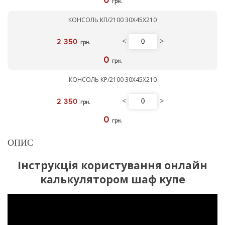
0
грн.
КОНСОЛЬ КП/2100 30Х45Х210
<
>
2 350
грн.
0
грн.
КОНСОЛЬ КР/2100 30Х45Х210
<
>
2 350
грн.
0
грн.
ОПИС
Інструкція користування онлайн
калькулятором шаф купе