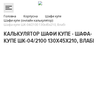
Головна
Корпусна
Шафи купе
Шафи купе (онлайн калькулятор)
Шафа-купе ШК-04/2100 130х45х210, Влабі
КАЛЬКУЛЯТОР ШАФИ КУПЕ - ШАФА-
КУПЕ ШК-04/2100 130Х45Х210, ВЛАБІ