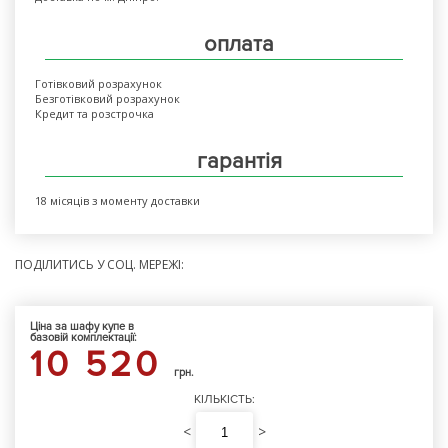
оплата
Готівковий розрахунок
Безготівковий розрахунок
Кредит та розстрочка
гарантія
18 місяців з моменту доставки
ПОДІЛИТИСЬ У СОЦ. МЕРЕЖІ:
Ціна за шафу купе в
базовій комплектації:
10 520
грн.
КІЛЬКІСТЬ:
<
>