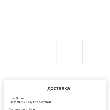
доставка
Нова Пошта
- за тарифами служби доставки.
Доставка по м. Дніпро.