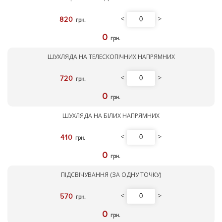
<
>
820
грн.
0
грн.
ШУХЛЯДА НА ТЕЛЕСКОПІЧНИХ НАПРЯМНИХ
<
>
720
грн.
0
грн.
ШУХЛЯДА НА БІЛИХ НАПРЯМНИХ
<
>
410
грн.
0
грн.
ПІДСВІЧУВАННЯ (ЗА ОДНУ ТОЧКУ)
<
>
570
грн.
0
грн.