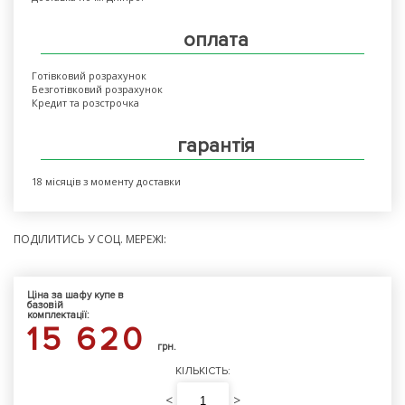
оплата
Готівковий розрахунок
Безготівковий розрахунок
Кредит та розстрочка
гарантія
18 місяців з моменту доставки
ПОДІЛИТИСЬ У СОЦ. МЕРЕЖІ:
Ціна за шафу купе в
базовій
комплектації:
15 620
грн.
КІЛЬКІСТЬ:
<
>