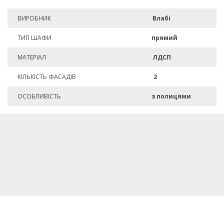
ВИРОБНИК
Влабі
ТИП ШАФИ
прямий
МАТЕРІАЛ
ЛДСП
КІЛЬКІСТЬ ФАСАДІВ
2
ОСОБЛИВІСТЬ
з полицями