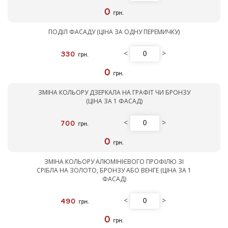
0
грн.
ПОДІЛ ФАСАДУ (ЦІНА ЗА ОДНУ ПЕРЕМИЧКУ)
<
>
330
грн.
0
грн.
ЗМІНА КОЛЬОРУ ДЗЕРКАЛА НА ГРАФІТ ЧИ БРОНЗУ
(ЦІНА ЗА 1 ФАСАД)
<
>
700
грн.
0
грн.
ЗМІНА КОЛЬОРУ АЛЮМІНІЄВОГО ПРОФІЛЮ ЗІ
СРІБЛА НА ЗОЛОТО, БРОНЗУ АБО ВЕНГЕ (ЦІНА ЗА 1
ФАСАД)
<
>
490
грн.
0
грн.