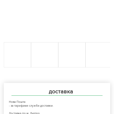
доставка
Нова Пошта
- за тарифами служби доставки.
Доставка по м. Дніпро.