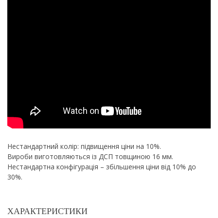
Нестандартний колір: підвищення ціни на 10%.
Вироби виготовляються із ДСП товщиною 16 мм.
Нестандартна конфігурація – збільшення ціни від 10% до
30%.
ХАРАКТЕРИСТИКИ