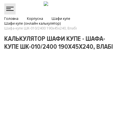
Головна
Корпусна
Шафи купе
Шафи купе (онлайн калькулятор)
Шафа-купе ШК-010/2400 190х45х240, Влабі
КАЛЬКУЛЯТОР ШАФИ КУПЕ - ШАФА-
КУПЕ ШК-010/2400 190Х45Х240, ВЛАБІ