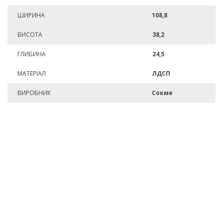
ШИРИНА
108,8
ВИСОТА
38,2
ГЛИБИНА
24,5
МАТЕРІАЛ
ЛДСП
ВИРОБНИК
Сокме