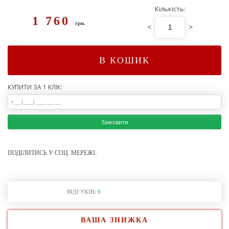
Кількість:
1 760
грн.
<
>
В КОШИК
КУПИТИ ЗА 1 КЛІК:
Замовити
ПОДІЛИТИСЬ У СОЦ. МЕРЕЖІ:
ВІДГУКІВ:
0
ВАША ЗНИЖКА