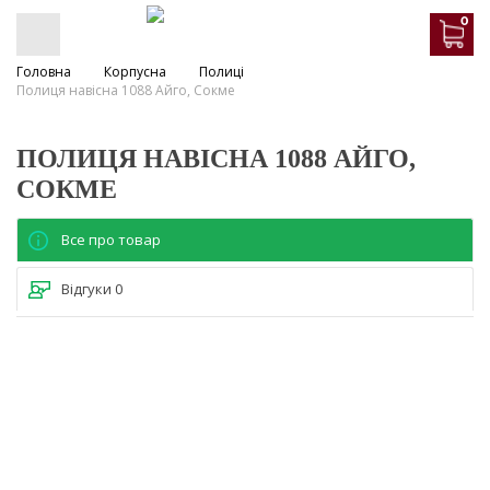
0
Головна
Корпусна
Полиці
Полиця навісна 1088 Айго, Сокме
ПОЛИЦЯ НАВІСНА 1088 АЙГО,
СОКМЕ
Все про товар
Відгуки
0