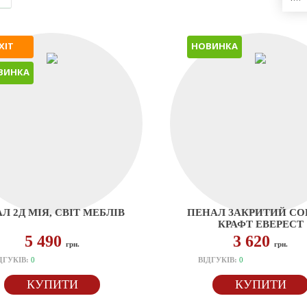
ХІТ
НОВИНКА
ВИНКА
Л 2Д МІЯ, СВІТ МЕБЛІВ
ПЕНАЛ ЗАКРИТИЙ СО
КРАФТ ЕВЕРЕСТ
5 490
3 620
грн.
грн.
ДГУКІВ:
0
ВІДГУКІВ:
0
КУПИТИ
КУПИТИ