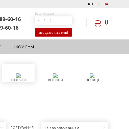
RU
UA
Ваш телефон
89-60-16
0
9-60-16
передзвоніть мені
С
ШОУ РУМ
ПЕНАЛИ
ВІТРИНИ
ПОЛИЦІ
СОРТУВАННЯ:
За замовчуванням