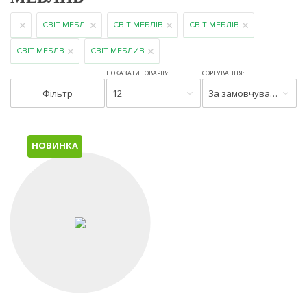
СВІТ МЕБЛІ
СВІТ МЕБЛІВ
СВІТ МЕБЛІВ
СВІТ МЕБЛВ
СВІТ МЕБЛИВ
ПОКАЗАТИ ТОВАРІВ:
СОРТУВАННЯ:
Фільтр
12
За замовчуванням
НОВИНКА