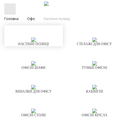
Головна
Офіс
Настінні полиці
НАСТІННІ ПОЛИЦІ
СТЕЛАЖІ ДЛЯ ОФІСУ
ОФІСНІ ШАФИ
ТУМБИ ОФІСНІ
ВІШАЛКИ ДЛЯ ОФІСУ
КАБІНЕТИ
ОФІСНІ СТОЛИ
ОФІСНІ КРІСЛА