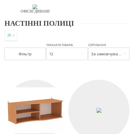
ОФІСНІ ДИВАНИ
НАСТІННІ ПОЛИЦІ
20
ПОКАЗАТИ ТОВАРІВ:
СОРТУВАННЯ:
Фільтр
12
За замовчуванням