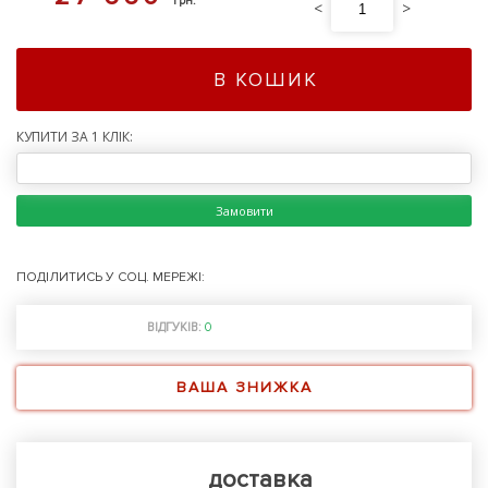
грн.
<
>
В КОШИК
КУПИТИ ЗА 1 КЛІК:
Замовити
ПОДІЛИТИСЬ У СОЦ. МЕРЕЖІ:
ВІДГУКІВ:
0
ВАША ЗНИЖКА
доставка