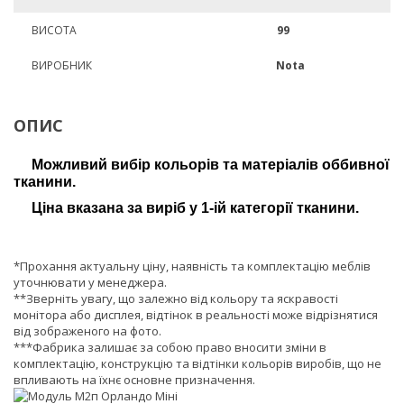
ВИСОТА
99
ВИРОБНИК
Nota
ОПИС
Можливий вибір кольорів та матеріалів оббивної
тканини.
Ціна вказана за виріб у 1-ій категорії тканини.
*Прохання актуальну ціну, наявність та комплектацію меблів
уточнювати у менеджера.
**Зверніть увагу, що залежно від кольору та яскравості
монітора або дисплея, відтінок в реальності може відрізнятися
від зображеного на фото.
***Фабрика залишає за собою право вносити зміни в
комплектацію, конструкцію та відтінки кольорів виробів, що не
впливають на їхнє основне призначення.