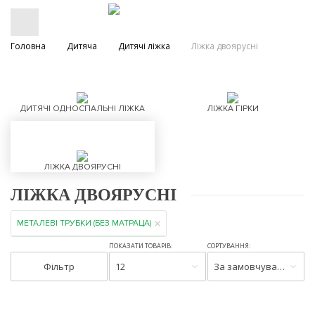
Головна
Дитяча
Дитячі ліжка
Ліжка двоярусні
ДИТЯЧІ ОДНОСПАЛЬНІ ЛІЖКА
ЛІЖКА ГІРКИ
ЛІЖКА ДВОЯРУСНІ
ЛІЖКА ДВОЯРУСНІ
МЕТАЛЕВІ ТРУБКИ (БЕЗ МАТРАЦА)
ПОКАЗАТИ ТОВАРІВ:
СОРТУВАННЯ:
Фільтр
12
За замовчуванням