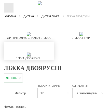
Головна
Дитяча
Дитячі ліжка
Ліжка двоярусні
ДИТЯЧІ ОДНОСПАЛЬНІ ЛІЖКА
ЛІЖКА ГІРКИ
ЛІЖКА ДВОЯРУСНІ
ЛІЖКА ДВОЯРУСНІ
ДЕРЕВО
ПОКАЗАТИ ТОВАРІВ:
СОРТУВАННЯ:
Фільтр
12
За замовчуванням
Немає товарів