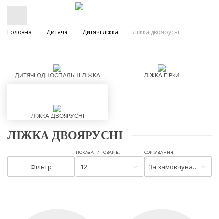
Головна
Дитяча
Дитячі ліжка
Ліжка двоярусні
ДИТЯЧІ ОДНОСПАЛЬНІ ЛІЖКА
ЛІЖКА ГІРКИ
ЛІЖКА ДВОЯРУСНІ
ЛІЖКА ДВОЯРУСНІ
ПОКАЗАТИ ТОВАРІВ:
СОРТУВАННЯ:
Фільтр
12
За замовчуванням