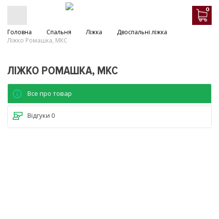
0
Головна
Спальня
Ліжка
Двоспальні ліжка
Ліжко Ромашка, МКС
ЛІЖКО РОМАШКА, МКС
Все про товар
Відгуки
0