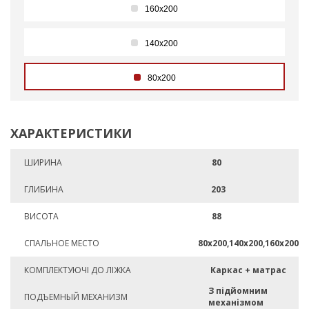
160х200
140х200
80х200
ХАРАКТЕРИСТИКИ
ШИРИНА
80
ГЛИБИНА
203
ВИСОТА
88
СПАЛЬНОЕ МЕСТО
80х200,140х200,160х200
КОМПЛЕКТУЮЧІ ДО ЛІЖКА
Каркас + матрас
З підйомним
ПОДЪЕМНЫЙ МЕХАНИЗМ
механізмом