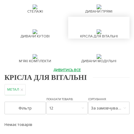
СТЕЛАЖІ
ДИВАНИ ПРЯМІ
ДИВАНИ КУТОВІ
КРІСЛА ДЛЯ ВІТАЛЬНІ
М'ЯКІ КОМПЛЕКТИ
ДИВАНИ МОДУЛЬНІ
ДИВИТИСЬ ВСЕ
КРІСЛА ДЛЯ ВІТАЛЬНІ
МЕТАЛ
ПОКАЗАТИ ТОВАРІВ:
СОРТУВАННЯ:
Фільтр
12
За замовчуванням
Немає товарів