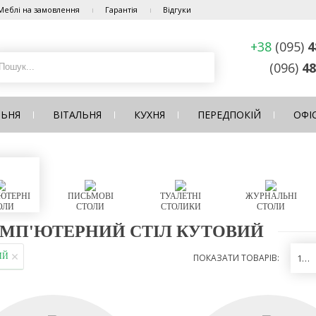
Меблі на замовлення
Гарантія
Відгуки
+38
(095)
4
(096)
48
ЛЬНЯ
ВІТАЛЬНЯ
КУХНЯ
ПЕРЕДПОКІЙ
ОФІ
ЮТЕРНІ
ПИСЬМОВІ
ТУАЛЕТНІ
ЖУРНАЛЬНІ
ОЛИ
СТОЛИ
СТОЛИКИ
СТОЛИ
МП'ЮТЕРНИЙ СТІЛ КУТОВИЙ
ИЙ
ПОКАЗАТИ ТОВАРІВ:
12