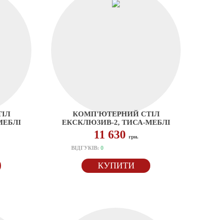
ІЛ
КОМП'ЮТЕРНИЙ СТІЛ
МЕБЛІ
ЕКСКЛЮЗИВ-2, ТИСА-МЕБЛІ
11 630
грн.
ВІДГУКІВ:
0
КУПИТИ