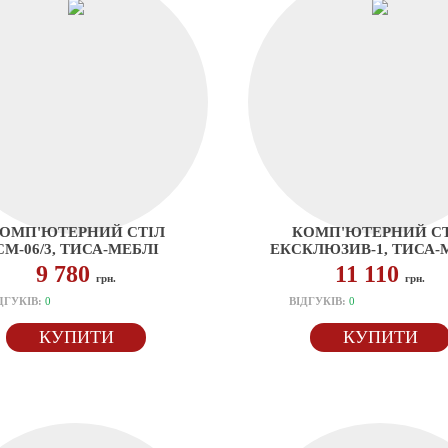
ОМП'ЮТЕРНИЙ СТІЛ
КОМП'ЮТЕРНИЙ СТ
СМ-06/3, ТИСА-МЕБЛІ
ЕКСКЛЮЗИВ-1, ТИСА-
9 780
11 110
грн.
грн.
ДГУКІВ:
0
ВІДГУКІВ:
0
КУПИТИ
КУПИТИ