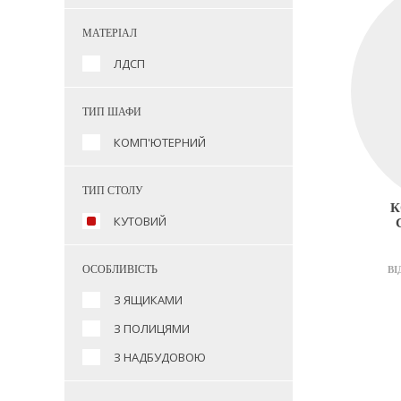
МАТЕРІАЛ
ЛДСП
ТИП ШАФИ
КОМП'ЮТЕРНИЙ
ТИП СТОЛУ
К
КУТОВИЙ
ОСОБЛИВІСТЬ
ВІ
З ЯЩИКАМИ
З ПОЛИЦЯМИ
З НАДБУДОВОЮ