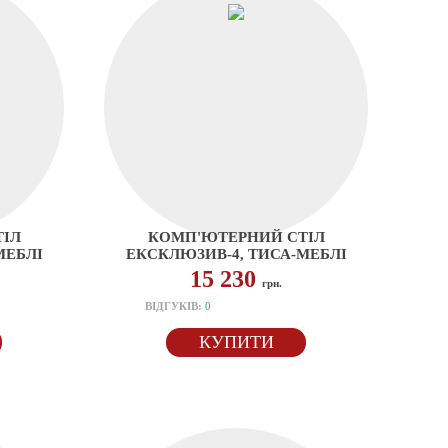
ІЛ
КОМП'ЮТЕРНИЙ СТІЛ
МЕБЛІ
ЕКСКЛЮЗИВ-4, ТИСА-МЕБЛІ
15 230
грн.
ВІДГУКІВ:
0
КУПИТИ