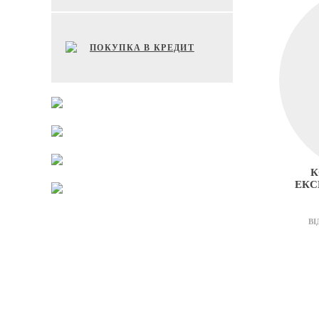
ПОКУПКА В КРЕДИТ
К
ЕКС
ВІ