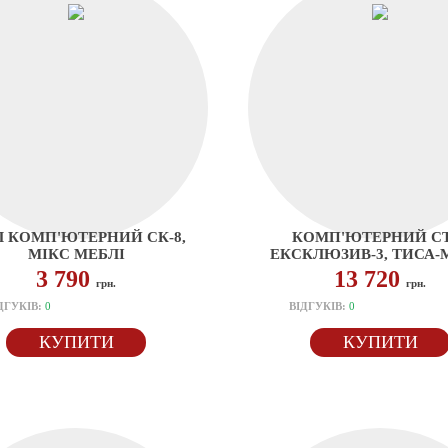
Л КОМП'ЮТЕРНИЙ СК-8,
КОМП'ЮТЕРНИЙ СТ
МІКС МЕБЛІ
ЕКСКЛЮЗИВ-3, ТИСА-
3 790
13 720
грн.
грн.
ДГУКІВ:
0
ВІДГУКІВ:
0
КУПИТИ
КУПИТИ