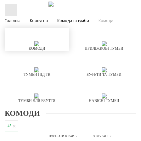
Головна
Корпусна
Комоди та тумби
Комоди
КОМОДИ
ПРИЛІЖКОВІ ТУМБИ
ТУМБИ ПІД ТВ
БУФЕТИ ТА ТУМБИ
ТУМБИ ДЛЯ ВЗУТТЯ
НАВІСНІ ТУМБИ
КОМОДИ
45
ПОКАЗАТИ ТОВАРІВ:
СОРТУВАННЯ: