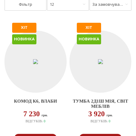
Фільтр
12
За замовчуванням
ХІТ
ХІТ
НОВИНКА
НОВИНКА
КОМОД К6, ВЛАБИ
ТУМБА 2Д1Ш МІЯ, СВІТ
МЕБЛІВ
7 230
3 920
грн.
грн.
ВІДГУКІВ:
0
ВІДГУКІВ:
0