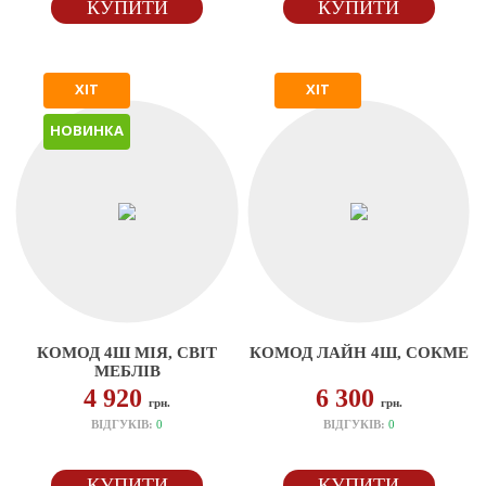
КУПИТИ
КУПИТИ
ХІТ
ХІТ
НОВИНКА
КОМОД 4Ш МІЯ, СВІТ
КОМОД ЛАЙН 4Ш, СОКМЕ
МЕБЛІВ
4 920
6 300
грн.
грн.
ВІДГУКІВ:
0
ВІДГУКІВ:
0
КУПИТИ
КУПИТИ