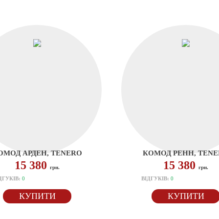
ОМОД АРДЕН, TENERO
КОМОД РЕНН, TEN
15 380
15 380
грн.
грн.
ДГУКІВ:
0
ВІДГУКІВ:
0
КУПИТИ
КУПИТИ