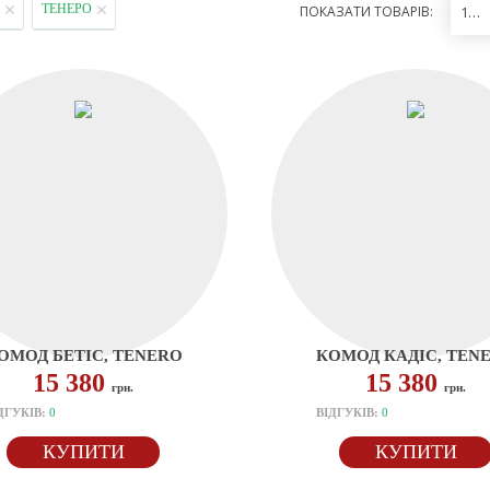
ТЕНЕРО
ПОКАЗАТИ ТОВАРІВ:
12
ОМОД БЕТІС, TENERO
КОМОД КАДІС, TEN
15 380
15 380
грн.
грн.
ДГУКІВ:
0
ВІДГУКІВ:
0
КУПИТИ
КУПИТИ