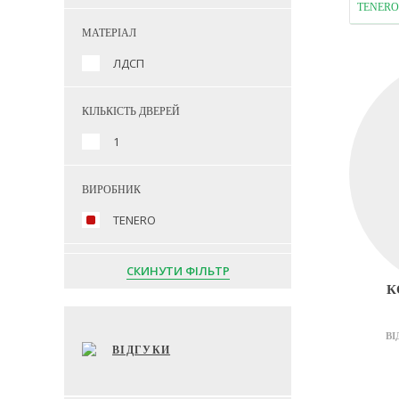
TENERO
МАТЕРІАЛ
ЛДСП
КІЛЬКІСТЬ ДВЕРЕЙ
1
ВИРОБНИК
TENERO
СКИНУТИ ФІЛЬТР
К
ВІ
ВІДГУКИ