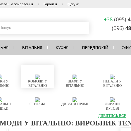
Меблі на замовлення
Гарантія
Відгуки
+38
(095)
4
(096)
48
ЛЬНЯ
ВІТАЛЬНЯ
КУХНЯ
ПЕРЕДПОКІЙ
ОФІ
КИ У
КОМОДИ У
ШАФИ У
ПЕНАЛИ У
ЛЬНЮ
ВІТАЛЬНЮ
ВІТАЛЬНЮ
ВІТАЛЬНЮ
АЛЬНІ
СТЕЛАЖІ
ДИВАНИ ПРЯМІ
ДИВАНИ
ЛИКИ
КУТОВІ
ДИВИТИСЬ ВСЕ
МОДИ У ВІТАЛЬНЮ: ВИРОБНИК TEN