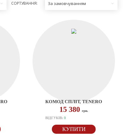
СОРТУВАННЯ:
За замовчуванням
ERO
КОМОД СПЛІТ, TENERO
15 380
грн.
ВІДГУКІВ:
0
КУПИТИ