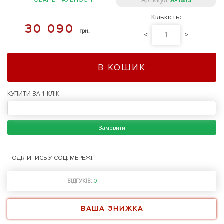
Артикул:
A-1813
ТОВАР В НАЯВНОСТІ
Кількість:
30 090
грн.
<
>
В КОШИК
КУПИТИ ЗА 1 КЛІК:
Замовити
ПОДІЛИТИСЬ У СОЦ. МЕРЕЖІ:
ВІДГУКІВ:
0
ВАША ЗНИЖКА