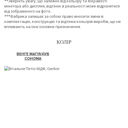
**Зверніть увагу, що залежно від кольору та яскравості
монітора або дисплея, відтінок в реальності може відрізнятися
від зображеного на фото.
***Фабрика залишає за собою право вносити зміни в
комплектацію, конструкцію та відтінки кольорів виробів, що не
впливають на їхнє основне призначення.
КОЛІР
ВЕНГЕ МАГІЯ/ДУБ
СОНОМА