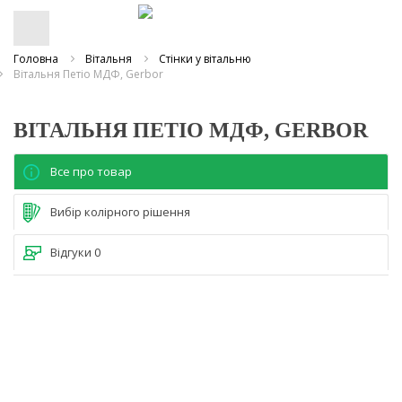
Головна
Вітальня
Стінки у вітальню
Вітальня Петіо МДФ, Gerbor
ВІТАЛЬНЯ ПЕТІО МДФ, GERBOR
Все про товар
Вибір колірного рішення
Відгуки
0