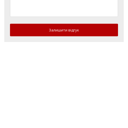
Залишити відгук