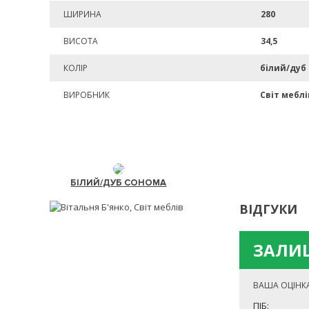
ШИРИНА
280
ВИСОТА
34,5
КОЛІР
білий/дуб
ВИРОБНИК
Світ меблі
БІЛИЙ/ДУБ СОНОМА
ВІДГУКИ
ЗАЛИШ
ВАША ОЦІНК
ПІБ: