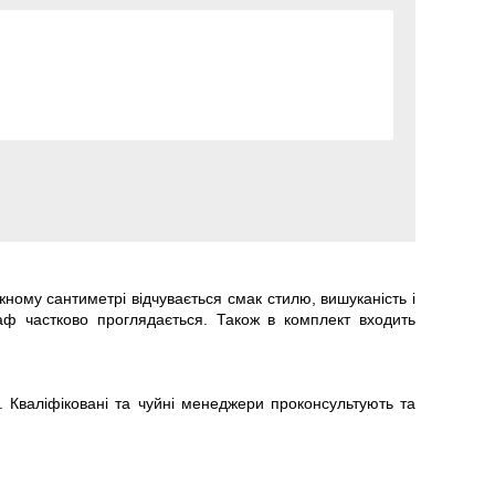
жному сантиметрі відчувається смак стилю, вишуканість і
аф частково проглядається. Також в комплект входить
 Кваліфіковані та чуйні менеджери проконсультують та