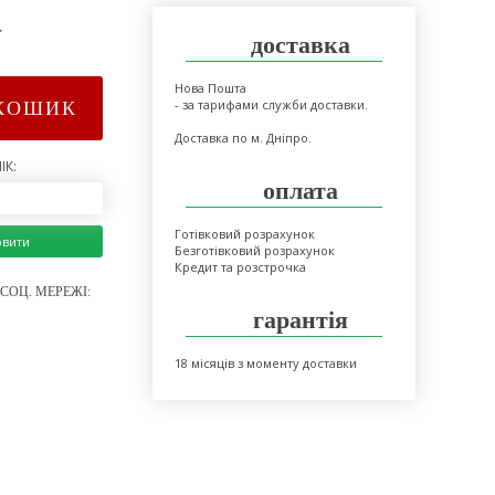
>
доставка
Нова Пошта
- за тарифами служби доставки.
КОШИК
Доставка по м. Дніпро.
ІК:
оплата
Готівковий розрахунок
овити
Безготівковий розрахунок
Кредит та розстрочка
СОЦ. МЕРЕЖІ:
гарантія
18 місяців з моменту доставки