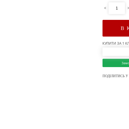
<
В 
КУПИТИ ЗА 1 КЛ
Зам
ПОДІЛИТИСЬ У 