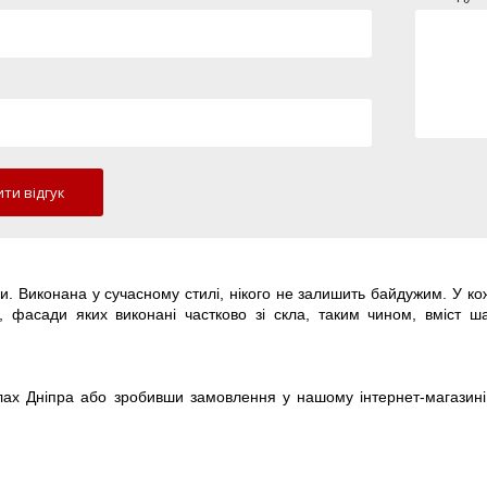
ти відгук
и. Виконана у сучасному стилі, нікого не залишить байдужим. У ко
, фасади яких виконані частково зі скла, таким чином, вміст ш
ах Дніпра або зробивши замовлення у нашому інтернет-магазині.