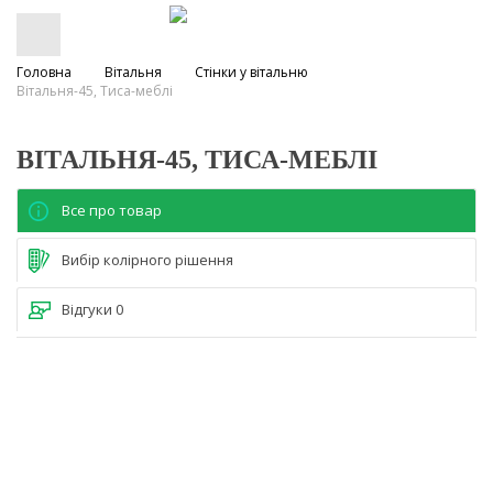
Головна
Вітальня
Стінки у вітальню
Вітальня-45, Тиса-меблі
ВІТАЛЬНЯ-45, ТИСА-МЕБЛІ
Все про товар
Вибір колірного рішення
Відгуки
0