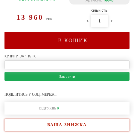
Артикул:
10045
ТОВАР В НАЯВНОСТІ
Кількість:
13 960
грн.
<
>
В КОШИК
КУПИТИ ЗА 1 КЛІК:
Замовити
ПОДІЛИТИСЬ У СОЦ. МЕРЕЖІ:
ВІДГУКІВ:
0
ВАША ЗНИЖКА