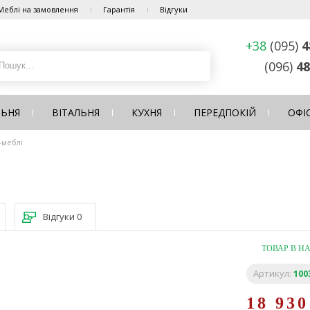
Меблі на замовлення
Гарантія
Відгуки
+38
(095)
4
(096)
48
ЛЬНЯ
ВІТАЛЬНЯ
КУХНЯ
ПЕРЕДПОКІЙ
ОФІ
-меблі
Відгуки
0
ТОВАР В Н
Артикул:
100
18 93