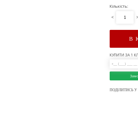
Кількість:
<
В 
КУПИТИ ЗА 1 КЛ
Зам
ПОДІЛИТИСЬ У 