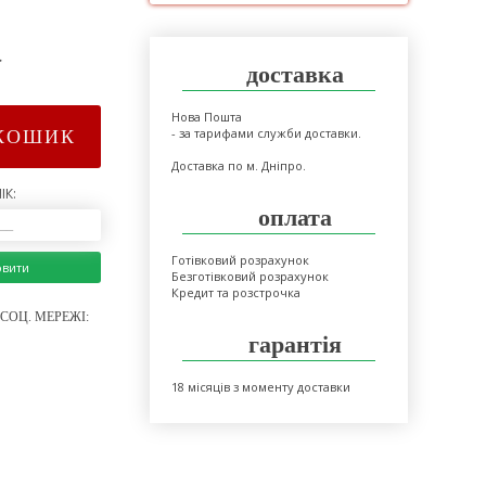
>
доставка
Нова Пошта
- за тарифами служби доставки.
КОШИК
Доставка по м. Дніпро.
ІК:
оплата
Готівковий розрахунок
овити
Безготівковий розрахунок
Кредит та розстрочка
СОЦ. МЕРЕЖІ:
гарантія
18 місяців з моменту доставки