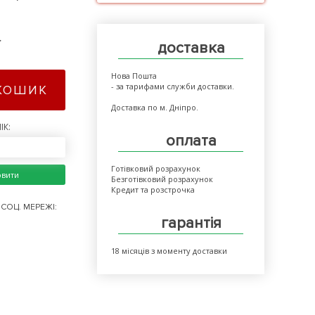
>
доставка
Нова Пошта
- за тарифами служби доставки.
КОШИК
Доставка по м. Дніпро.
ІК:
оплата
Готівковий розрахунок
овити
Безготівковий розрахунок
Кредит та розстрочка
СОЦ. МЕРЕЖІ:
гарантія
18 місяців з моменту доставки