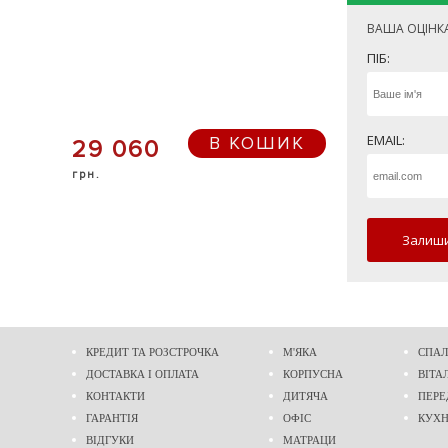
ВАША ОЦІНК
ПІБ:
EMAIL:
В КОШИК
29 060
грн.
Залиши
КРЕДИТ ТА РОЗСТРОЧКА
М'ЯКА
СПАЛ
ДОСТАВКА І ОПЛАТА
КОРПУСНА
ВІТА
КОНТАКТИ
ДИТЯЧА
ПЕРЕ
ГАРАНТІЯ
ОФІС
КУХ
ВІДГУКИ
МАТРАЦИ