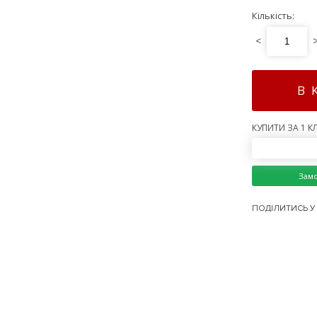
Кількість:
<
В 
КУПИТИ ЗА 1 КЛ
Зам
ПОДІЛИТИСЬ У 