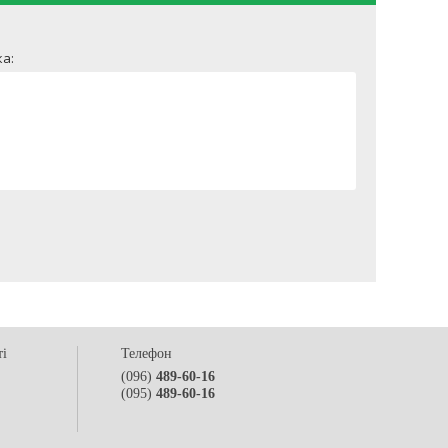
а:
ті
Телефон
(096)
489-60-16
(095)
489-60-16