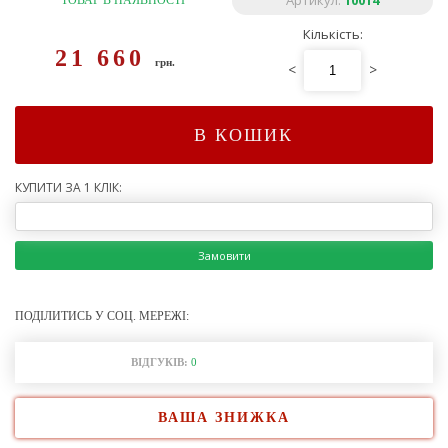
Артикул:
10014
ТОВАР В НАЯВНОСТІ
Кількість:
21 660
грн.
<
>
В КОШИК
КУПИТИ ЗА 1 КЛІК:
Замовити
ПОДІЛИТИСЬ У СОЦ. МЕРЕЖІ:
ВІДГУКІВ:
0
ВАША ЗНИЖКА