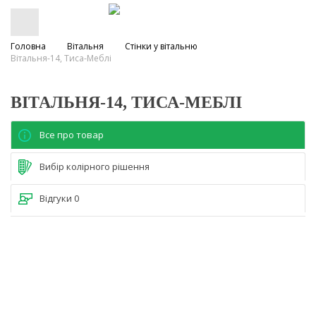
Головна
Вітальня
Стінки у вітальню
Вітальня-14, Тиса-Меблі
ВІТАЛЬНЯ-14, ТИСА-МЕБЛІ
Все про товар
Вибір колірного рішення
Відгуки
0