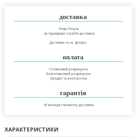
доставка
Нова Пошта
- за тарифами служби доставки.
Доставка по м. Дніпро.
оплата
Готівковий розрахунок
Безготівковий розрахунок
Кредит та розстрочка
гарантія
18 місяців з моменту доставки
ХАРАКТЕРИСТИКИ