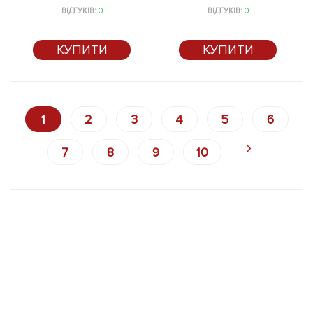
ВІДГУКІВ:
0
ВІДГУКІВ:
0
КУПИТИ
КУПИТИ
1
2
3
4
5
6
7
8
9
10