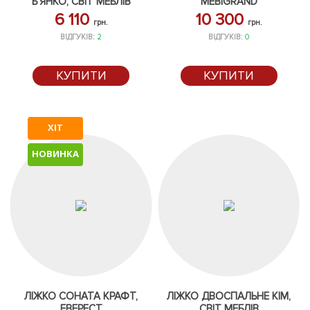
Б'ЯНКО, СВІТ МЕБЛІВ
MEBIGRAND
6 110
10 300
грн.
грн.
ВІДГУКІВ:
2
ВІДГУКІВ:
0
КУПИТИ
КУПИТИ
ХІТ
НОВИНКА
ЛІЖКО СОНАТА КРАФТ,
ЛІЖКО ДВОСПАЛЬНЕ КІМ,
ЕВЕРЕСТ
СВІТ МЕБЛІВ