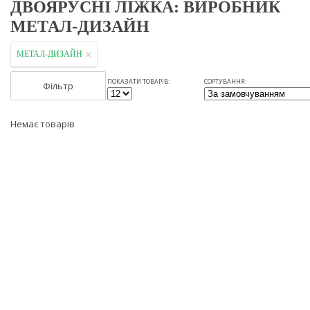
ДВОЯРУСНІ ЛІЖКА: ВИРОБНИК
МЕТАЛ-ДИЗАЙН
МЕТАЛ-ДИЗАЙН
ПОКАЗАТИ ТОВАРІВ:
СОРТУВАННЯ:
Фільтр
Немає товарів