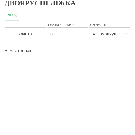
ДВОЯРУСНІ ЛІЖКА
200
ПОКАЗАТИ ТОВАРІВ:
СОРТУВАННЯ:
Фільтр
12
За замовчуванням
Немає товарів