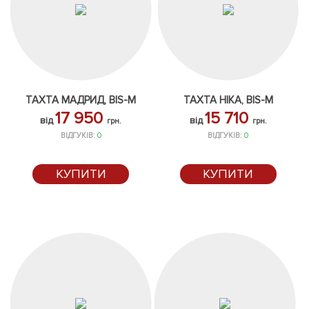
ТАХТА МАДРИД, BIS-M
ТАХТА НІКА, BIS-M
17 950
15 710
від
від
грн.
грн.
ВІДГУКІВ:
0
ВІДГУКІВ:
0
КУПИТИ
КУПИТИ