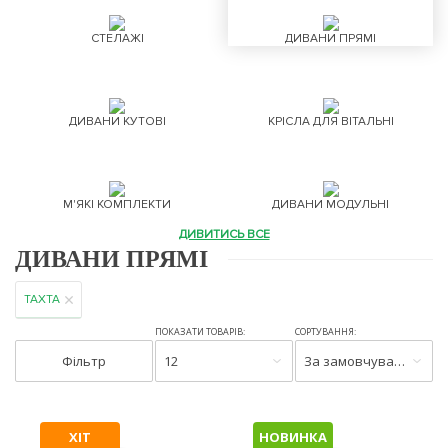
СТЕЛАЖІ
ДИВАНИ ПРЯМІ
ДИВАНИ КУТОВІ
КРІСЛА ДЛЯ ВІТАЛЬНІ
М'ЯКІ КОМПЛЕКТИ
ДИВАНИ МОДУЛЬНІ
ДИВИТИСЬ ВСЕ
ДИВАНИ ПРЯМІ
ТАХТА
ПОКАЗАТИ ТОВАРІВ:
СОРТУВАННЯ:
Фільтр
12
За замовчуванням
ХІТ
НОВИНКА