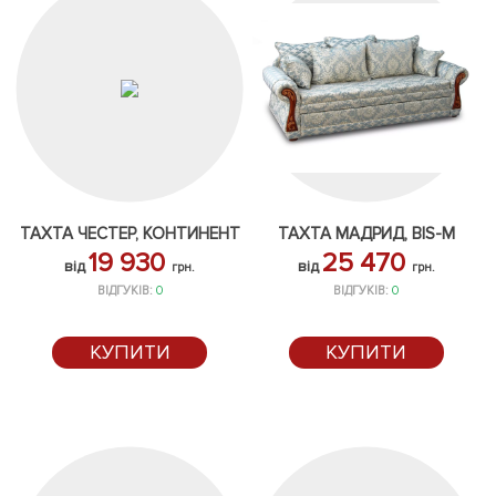
ТАХТА ЧЕСТЕР, КОНТИНЕНТ
ТАХТА МАДРИД, BIS-M
19 930
25 470
від
від
грн.
грн.
ВІДГУКІВ:
0
ВІДГУКІВ:
0
КУПИТИ
КУПИТИ