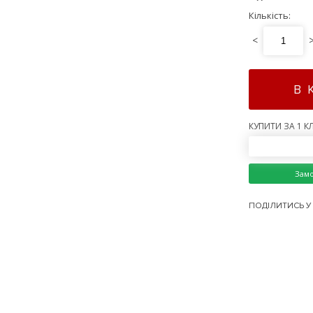
Кількість:
<
В 
КУПИТИ ЗА 1 КЛ
Зам
ПОДІЛИТИСЬ У 