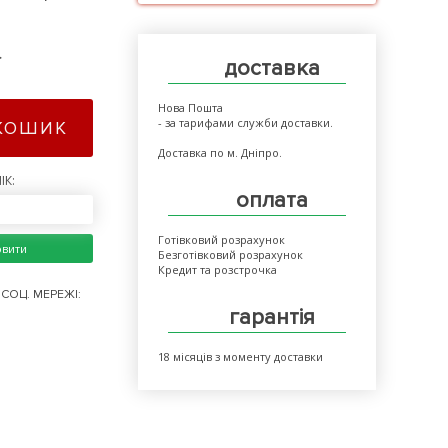
>
доставка
Нова Пошта
- за тарифами служби доставки.
КОШИК
Доставка по м. Дніпро.
ІК:
оплата
Готівковий розрахунок
овити
Безготівковий розрахунок
Кредит та розстрочка
СОЦ. МЕРЕЖІ:
гарантія
18 місяців з моменту доставки