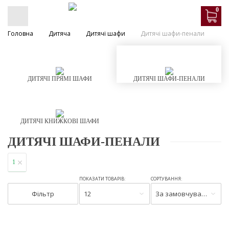
0
Головна
Дитяча
Дитячі шафи
Дитячі шафи-пенали
ДИТЯЧІ ПРЯМІ ШАФИ
ДИТЯЧІ ШАФИ-ПЕНАЛИ
ДИТЯЧІ КНИЖКОВІ ШАФИ
ДИТЯЧІ ШАФИ-ПЕНАЛИ
1
ПОКАЗАТИ ТОВАРІВ:
СОРТУВАННЯ:
Фільтр
12
За замовчуванням