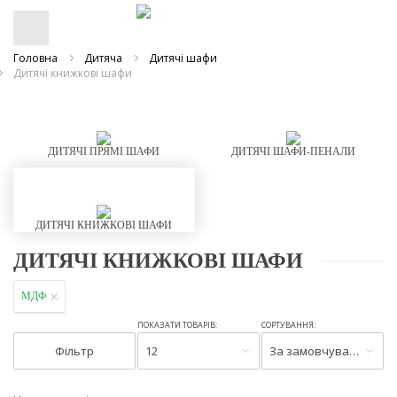
Головна
Дитяча
Дитячі шафи
Дитячі книжкові шафи
ДИТЯЧІ ПРЯМІ ШАФИ
ДИТЯЧІ ШАФИ-ПЕНАЛИ
ДИТЯЧІ КНИЖКОВІ ШАФИ
ДИТЯЧІ КНИЖКОВІ ШАФИ
МДФ
ПОКАЗАТИ ТОВАРІВ:
СОРТУВАННЯ:
Фільтр
12
За замовчуванням