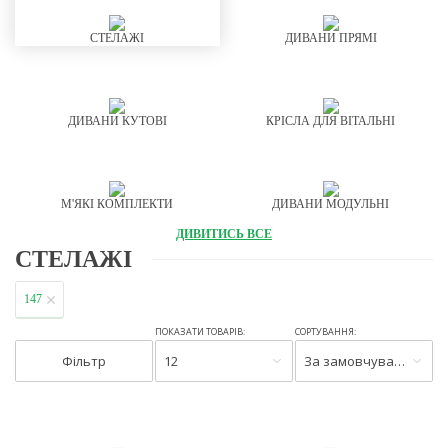
СТЕЛАЖІ
ДИВАНИ ПРЯМІ
ДИВАНИ КУТОВІ
КРІСЛА ДЛЯ ВІТАЛЬНІ
М'ЯКІ КОМПЛЕКТИ
ДИВАНИ МОДУЛЬНІ
ДИВИТИСЬ ВСЕ
СТЕЛАЖІ
147
ПОКАЗАТИ ТОВАРІВ:
СОРТУВАННЯ:
Фільтр
12
За замовчуванням