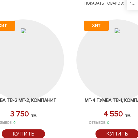
ПОКАЗАТЬ ТОВАРОВ:
12
ХИТ
ХИТ
БА ТВ-2 МГ-2, КОМПАНИТ
МГ-4 ТУМБА ТВ-1, КОМ
3 750
4 550
грн.
грн.
ЗЫВОВ:
0
ОТЗЫВОВ:
0
КУПИТЬ
КУПИТЬ