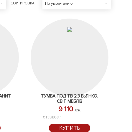
СОРТИРОВКА:
По умолчанию
ПАНИТ
ТУМБА ПОД ТВ 2,3 БЬЯНКО,
СВІТ МЕБЛІВ
9 110
грн.
ОТЗЫВОВ:
1
КУПИТЬ