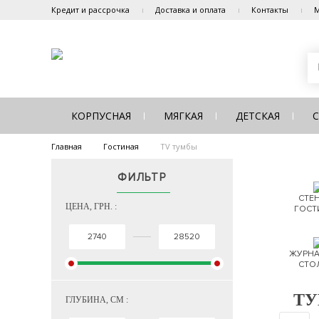
Кредит и рассрочка
Доставка и оплата
Контакты
М
КОРПУСНАЯ
МЯГКАЯ
ДЕТСКАЯ
Главная
Гостиная
TV тумбы
ФИЛЬТР
СТЕН
ЦЕНА, ГРН. :
ГОСТ
ЖУРНА
СТО
ТУ
ГЛУБИНА, СМ :