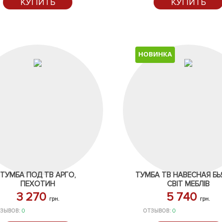
КУПИТЬ
КУПИТЬ
НОВИНКА
ТУМБА ПОД ТВ АРГО,
ТУМБА ТВ НАВЕСНАЯ БЬ
ПЕХОТИН
СВІТ МЕБЛІВ
3 270
5 740
грн.
грн.
ЗЫВОВ:
0
ОТЗЫВОВ:
0