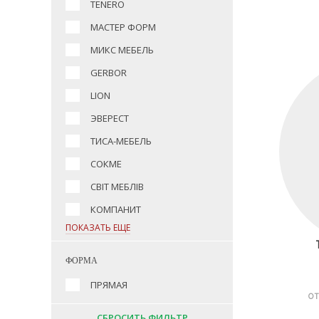
TENERO
МАСТЕР ФОРМ
МИКС МЕБЕЛЬ
GERBOR
LION
ЭВЕРЕСТ
ТИСА-МЕБЕЛЬ
СОКМЕ
СВІТ МЕБЛІВ
КОМПАНИТ
ПОКАЗАТЬ ЕЩЕ
ФОРМА
ПРЯМАЯ
ОТ
СБРОСИТЬ ФИЛЬТР