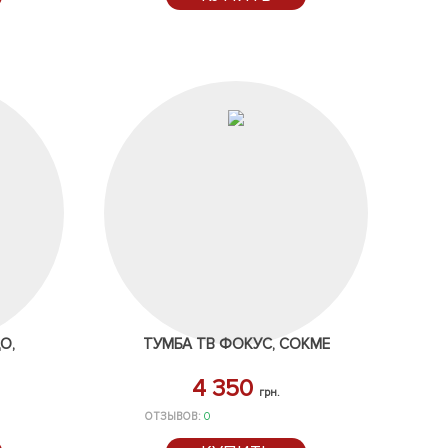
О,
ТУМБА ТВ ФОКУС, СОКМЕ
4 350
грн.
ОТЗЫВОВ:
0