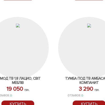
МОД ТВ 1,8 ЛАЦИО, СВІТ
ТУМБА ПОД ТВ АМБАСА
МЕБЛІВ
КОМПАНИТ
19 050
3 290
грн.
грн.
ЗЫВОВ:
0
ОТЗЫВОВ:
0
КУПИТЬ
КУПИТЬ