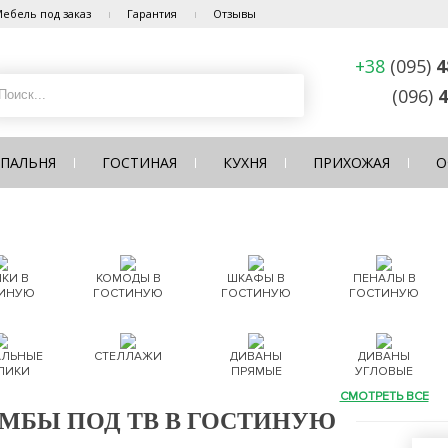
ебель под заказ
Гарантия
Отзывы
+38
(095)
4
(096)
4
СПАЛЬНЯ
ГОСТИНАЯ
КУХНЯ
ПРИХОЖАЯ
О
КИ В
КОМОДЫ В
ШКАФЫ В
ПЕНАЛЫ В
ИНУЮ
ГОСТИНУЮ
ГОСТИНУЮ
ГОСТИНУЮ
ЛЬНЫЕ
СТЕЛЛАЖИ
ДИВАНЫ
ДИВАНЫ
ЛИКИ
ПРЯМЫЕ
УГЛОВЫЕ
СМОТРЕТЬ ВСЕ
МБЫ ПОД ТВ В ГОСТИНУЮ