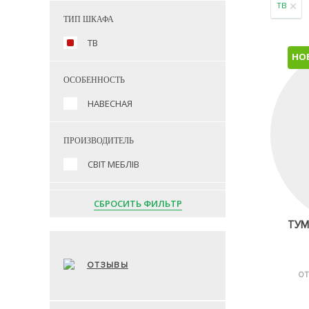
ТВ
ТИП ШКАФА
ТВ
НО
ОСОБЕННОСТЬ
НАВЕСНАЯ
ПРОИЗВОДИТЕЛЬ
СВІТ МЕБЛІВ
СБРОСИТЬ ФИЛЬТР
ТУМ
ОТЗЫВЫ
ОТ