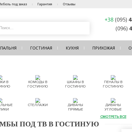
ебель под заказ
Гарантия
Отзывы
+38
(095)
4
(096)
4
СПАЛЬНЯ
ГОСТИНАЯ
КУХНЯ
ПРИХОЖАЯ
О
КИ В
КОМОДЫ В
ШКАФЫ В
ПЕНАЛЫ В
ИНУЮ
ГОСТИНУЮ
ГОСТИНУЮ
ГОСТИНУЮ
ЛЬНЫЕ
СТЕЛЛАЖИ
ДИВАНЫ
ДИВАНЫ
ЛИКИ
ПРЯМЫЕ
УГЛОВЫЕ
СМОТРЕТЬ ВСЕ
МБЫ ПОД ТВ В ГОСТИНУЮ