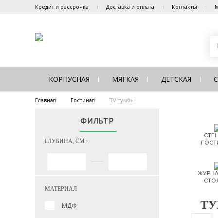
Кредит и рассрочка
Доставка и оплата
Контакты
М
КОРПУСНАЯ
МЯГКАЯ
ДЕТСКАЯ
Главная
Гостиная
TV тумбы
ФИЛЬТР
СТЕН
ГЛУБИНА, СМ :
ГОСТ
ЖУРНА
СТО
МАТЕРИАЛ
ТУ
МДФ