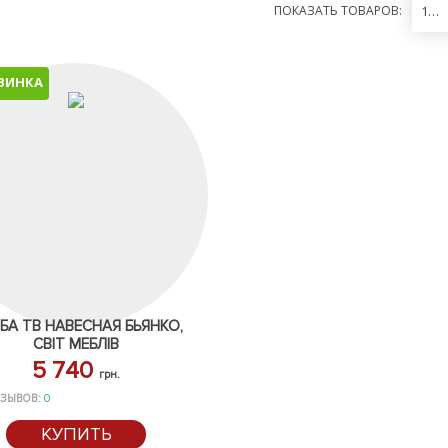
ПОКАЗАТЬ ТОВАРОВ:
12
ВИНКА
БА ТВ НАВЕСНАЯ БЬЯНКО,
СВІТ МЕБЛІВ
5 740
грн.
ЗЫВОВ:
0
КУПИТЬ