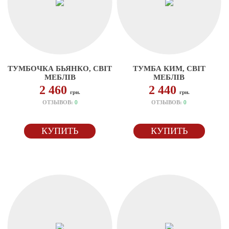
ТУМБОЧКА БЬЯНКО, СВІТ
ТУМБА КИМ, СВІТ
МЕБЛІВ
МЕБЛІВ
2 460
2 440
грн.
грн.
ОТЗЫВОВ:
0
ОТЗЫВОВ:
0
КУПИТЬ
КУПИТЬ