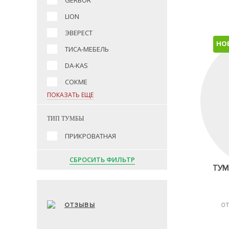
GERBOR
LION
ЭВЕРЕСТ
НО
ТИСА-МЕБЕЛЬ
DA-KAS
СОКМЕ
ПОКАЗАТЬ ЕЩЕ
ТИП ТУМБЫ
ПРИКРОВАТНАЯ
СБРОСИТЬ ФИЛЬТР
ТУМ
ОТЗЫВЫ
ОТ