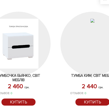
УМБОЧКА БЬЯНКО, СВІТ
ТУМБА КИМ, СВІТ МЕБ
МЕБЛІВ
2 460
2 440
грн.
грн.
ЗЫВОВ:
0
ОТЗЫВОВ:
0
КУПИТЬ
КУПИТЬ