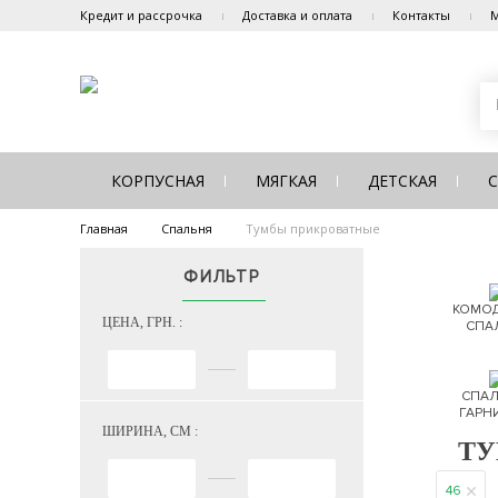
Кредит и рассрочка
Доставка и оплата
Контакты
М
КОРПУСНАЯ
МЯГКАЯ
ДЕТСКАЯ
Главная
Спальня
Тумбы прикроватные
ФИЛЬТР
КОМОД
ЦЕНА, ГРН. :
СПА
СПАЛ
ГАРН
ШИРИНА, СМ :
ТУ
46