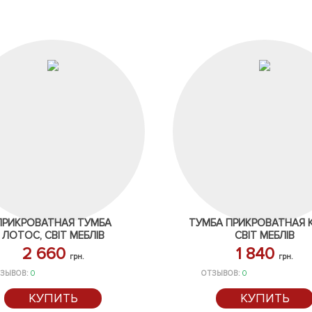
ПРИКРОВАТНАЯ ТУМБА
ТУМБА ПРИКРОВАТНАЯ К
ЛОТОС, СВІТ МЕБЛІВ
СВІТ МЕБЛІВ
2 660
1 840
грн.
грн.
ЗЫВОВ:
0
ОТЗЫВОВ:
0
КУПИТЬ
КУПИТЬ