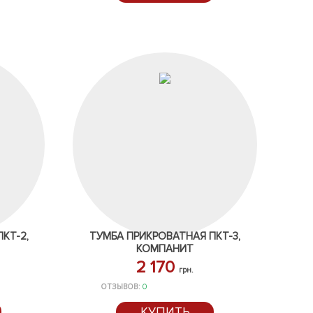
КТ-2,
ТУМБА ПРИКРОВАТНАЯ ПКТ-3,
КОМПАНИТ
2 170
грн.
ОТЗЫВОВ:
0
КУПИТЬ