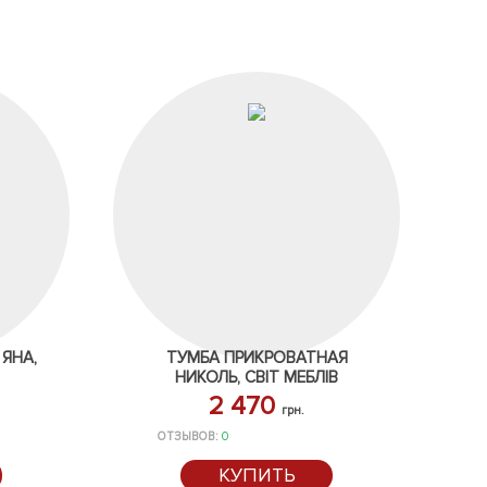
ЯНА,
ТУМБА ПРИКРОВАТНАЯ
НИКОЛЬ, СВІТ МЕБЛІВ
2 470
грн.
ОТЗЫВОВ:
0
КУПИТЬ