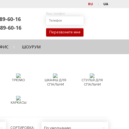
RU
UA
Ваш телефон
89-60-16
89-60-16
Перезвоните мне
ФИС
ШОУРУМ
ТРЮМО
ШКАФЫ ДЛЯ
СТУЛЬЯ ДЛЯ
СПАЛЬНИ
СПАЛЬНИ
КАРКАСЫ
СОРТИРОВКА:
По умолчанию