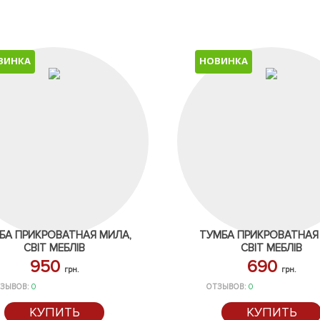
ВИНКА
НОВИНКА
БА ПРИКРОВАТНАЯ МИЛА,
ТУМБА ПРИКРОВАТНАЯ 
СВІТ МЕБЛІВ
СВІТ МЕБЛІВ
950
690
грн.
грн.
ЗЫВОВ:
0
ОТЗЫВОВ:
0
КУПИТЬ
КУПИТЬ