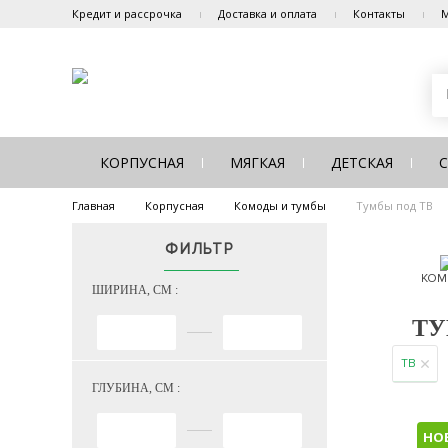
Кредит и рассрочка
Доставка и оплата
Контакты
М
КОРПУСНАЯ
МЯГКАЯ
ДЕТСКАЯ
Главная
Корпусная
Комоды и тумбы
Тумбы под ТВ
ФИЛЬТР
КОМ
ШИРИНА, СМ :
ТУ
ТВ
ГЛУБИНА, СМ :
НО