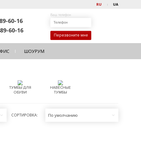
RU
UA
Ваш телефон
89-60-16
89-60-16
Перезвоните мне
ФИС
ШОУРУМ
ТУМБЫ ДЛЯ
НАВЕСНЫЕ
ОБУВИ
ТУМБЫ
СОРТИРОВКА:
По умолчанию