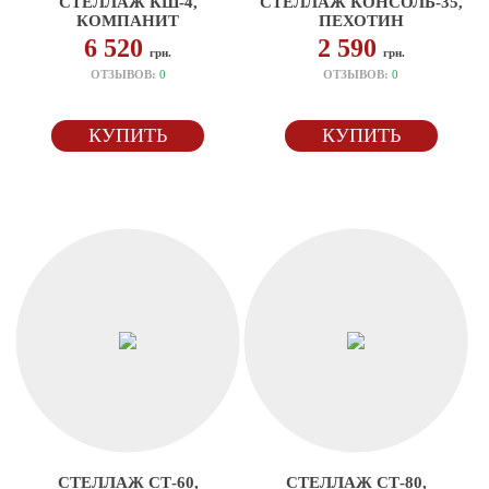
СТЕЛЛАЖ КШ-4,
СТЕЛЛАЖ КОНСОЛЬ-35,
КОМПАНИТ
ПЕХОТИН
6 520
2 590
грн.
грн.
ОТЗЫВОВ:
0
ОТЗЫВОВ:
0
КУПИТЬ
КУПИТЬ
СТЕЛЛАЖ СТ-60,
СТЕЛЛАЖ СТ-80,