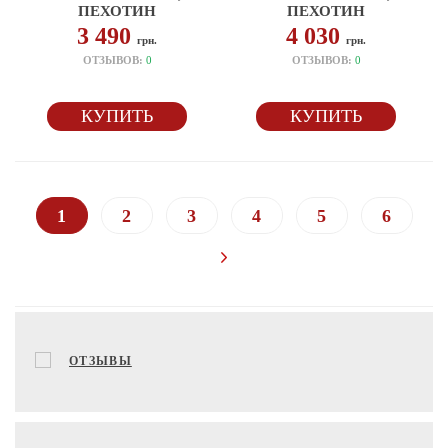
ПЕХОТИН
ПЕХОТИН
3 490
4 030
грн.
грн.
ОТЗЫВОВ:
0
ОТЗЫВОВ:
0
КУПИТЬ
КУПИТЬ
1
2
3
4
5
6
ОТЗЫВЫ