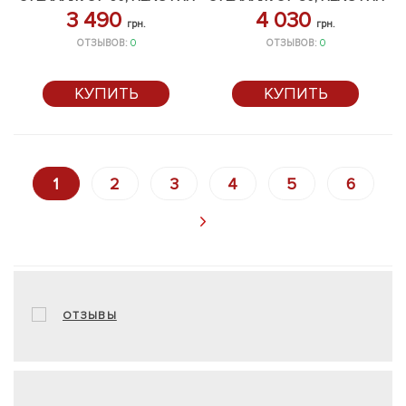
3 490
4 030
грн.
грн.
ОТЗЫВОВ:
0
ОТЗЫВОВ:
0
КУПИТЬ
КУПИТЬ
1
2
3
4
5
6
ОТЗЫВЫ