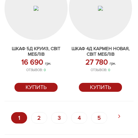
ШКАФ 5Д КРУИЗ, СВІТ
ШКАФ 4Д КАРМЕН НОВАЯ,
МЕБЛІВ
СВІТ МЕБЛІВ
16 690
27 780
грн.
грн.
ОТЗЫВОВ:
0
ОТЗЫВОВ:
0
КУПИТЬ
КУПИТЬ
1
2
3
4
5