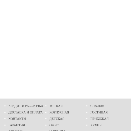
КРЕДИТ И РАССРОЧКА
МЯГКАЯ
СПАЛЬНЯ
ДОСТАВКА И ОПЛАТА
КОРПУСНАЯ
ГОСТИНАЯ
КОНТАКТЫ
ДЕТСКАЯ
ПРИХОЖАЯ
ГАРАНТИЯ
ОФИС
КУХНЯ