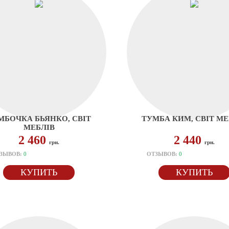
МБОЧКА БЬЯНКО, СВІТ
ТУМБА КИМ, СВІТ МЕ
МЕБЛІВ
2 460
2 440
грн.
грн.
ЗЫВОВ:
0
ОТЗЫВОВ:
0
КУПИТЬ
КУПИТЬ