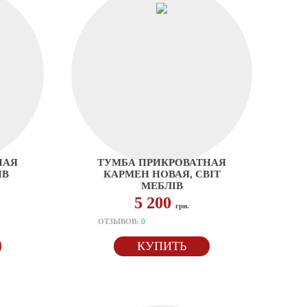
НАЯ
ТУМБА ПРИКРОВАТНАЯ
ІВ
КАРМЕН НОВАЯ, СВІТ
МЕБЛІВ
5 200
грн.
ОТЗЫВОВ:
0
КУПИТЬ