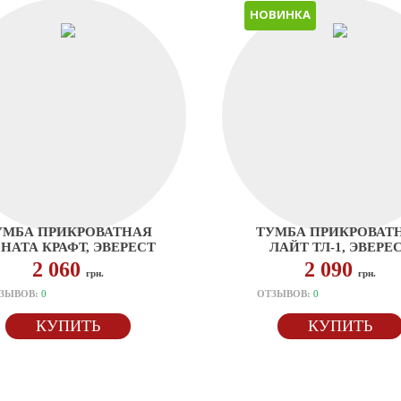
НОВИНКА
УМБА ПРИКРОВАТНАЯ
ТУМБА ПРИКРОВАТ
НАТА КРАФТ, ЭВЕРЕСТ
ЛАЙТ ТЛ-1, ЭВЕРЕ
2 060
2 090
грн.
грн.
ЗЫВОВ:
0
ОТЗЫВОВ:
0
КУПИТЬ
КУПИТЬ