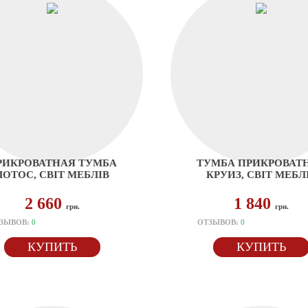
РИКРОВАТНАЯ ТУМБА
ТУМБА ПРИКРОВАТ
ЛОТОС, СВІТ МЕБЛІВ
КРУИЗ, СВІТ МЕБЛ
2 660
1 840
грн.
грн.
ЗЫВОВ:
0
ОТЗЫВОВ:
0
КУПИТЬ
КУПИТЬ