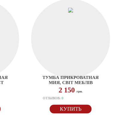
НАЯ
ТУМБА ПРИКРОВАТНАЯ
СТ
МИЯ, СВІТ МЕБЛІВ
2 150
грн.
ОТЗЫВОВ:
0
КУПИТЬ