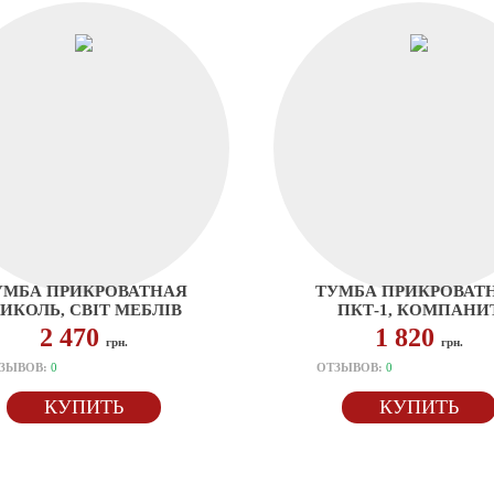
УМБА ПРИКРОВАТНАЯ
ТУМБА ПРИКРОВАТ
ИКОЛЬ, СВІТ МЕБЛІВ
ПКТ-1, КОМПАНИ
2 470
1 820
грн.
грн.
ЗЫВОВ:
0
ОТЗЫВОВ:
0
КУПИТЬ
КУПИТЬ