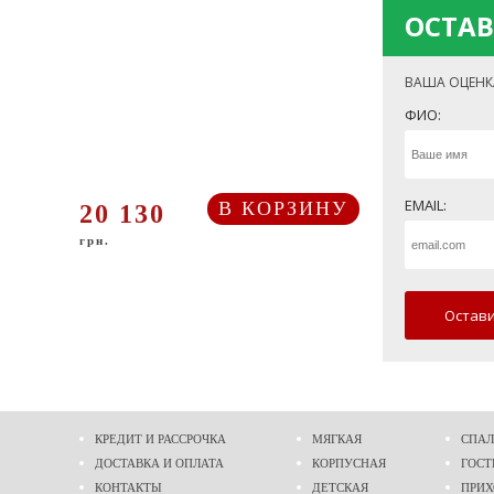
ОСТАВ
ВАША ОЦЕНК
ФИО:
EMAIL:
В КОРЗИНУ
20 130
грн.
Остави
КРЕДИТ И РАССРОЧКА
МЯГКАЯ
СПАЛ
ДОСТАВКА И ОПЛАТА
КОРПУСНАЯ
ГОСТ
КОНТАКТЫ
ДЕТСКАЯ
ПРИ