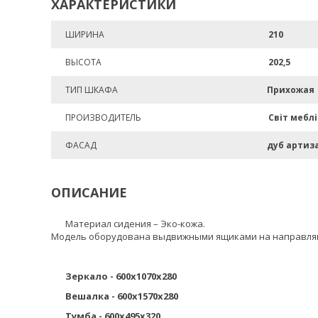
ХАРАКТЕРИСТИКИ
ШИРИНА
210
ВЫСОТА
202,5
ТИП ШКАФА
Прихожая
ПРОИЗВОДИТЕЛЬ
Світ меблі
ФАСАД
дуб артиз
ОПИСАНИЕ
Материал сидения – Эко-кожа.
Модель оборудована выдвижными ящиками на направля
Зеркало - 600х1070х280
Вешалка - 600х1570х280
Тумба - 600х495х320