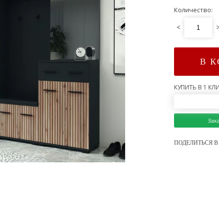
Количество:
<
В 
КУПИТЬ В 1 КЛИ
Зак
ПОДЕЛИТЬСЯ В 