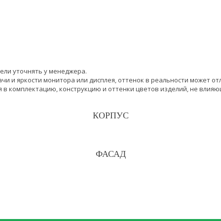
ели уточнять у менеджера.
чи и яркости монитора или дисплея, оттенок в реальности может от
 в комплектацию, конструкцию и оттенки цветов изделий, не влияю
КОРПУС
ФАСАД