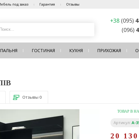
ебель под заказ
Гарантия
Отзывы
+38
(095)
4
(096)
4
СПАЛЬНЯ
ГОСТИНАЯ
КУХНЯ
ПРИХОЖАЯ
О
ЛІВ
Отзывы
0
ТОВАР В Н
Артикул:
А-3
20 13