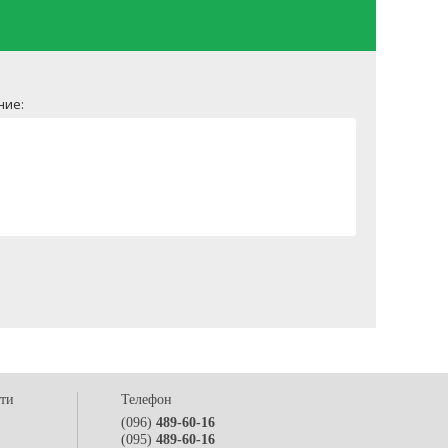
ние:
сти
Телефон
(096)
489-60-16
(095)
489-60-16