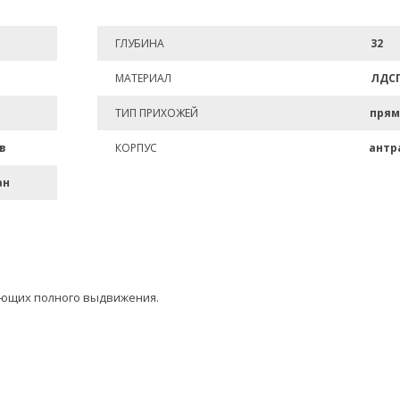
ГЛУБИНА
32
МАТЕРИАЛ
ЛДС
ТИП ПРИХОЖЕЙ
прям
в
КОРПУС
антр
ан
ющих полного выдвижения.