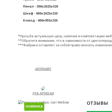
Пенал - 300х2025х320
Шкаф - 600х2025х320
Комод - 600х955х320
*Просьба актуальную цену, наличие и комплектацию меб
**Обратите внимание, что в зависимости от цветопереда
***Фабрика оставляет за собой право вносить изменения
АНТРАЦИТ
ДУБ АРТИЗАН
ОТЗЫВЫ
НОВИНКА