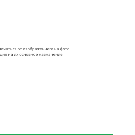
личаться от изображенного на фото.
щие на их основное назначение.