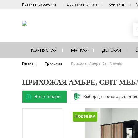
Кредит и рассрочка
Доставка и оплата
Контакты
М
КОРПУСНАЯ
МЯГКАЯ
ДЕТСКАЯ
Главная
Прихожая
Прихожая Амбре, Світ Меблів
ПРИХОЖАЯ АМБРЕ, СВІТ МЕБ
Все о товаре
Выбор цветового решения
НОВИНКА