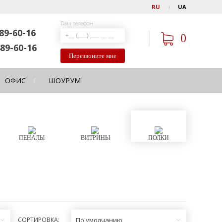
RU
UA
Ваш телефон
89-60-16
0
89-60-16
Перезвоните мне
ОФИС
ШОУРУМ
ПЕНАЛЫ
ВИТРИНЫ
ПОЛКИ
СОРТИРОВКА:
По умолчанию