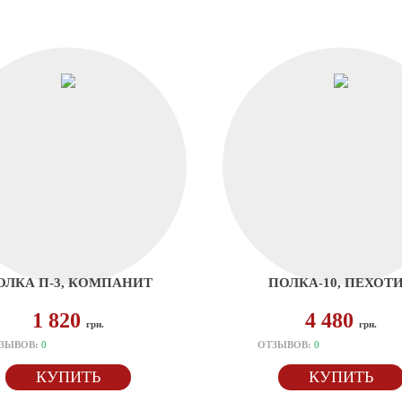
ОЛКА П-3, КОМПАНИТ
ПОЛКА-10, ПЕХОТ
1 820
4 480
грн.
грн.
ЗЫВОВ:
0
ОТЗЫВОВ:
0
КУПИТЬ
КУПИТЬ