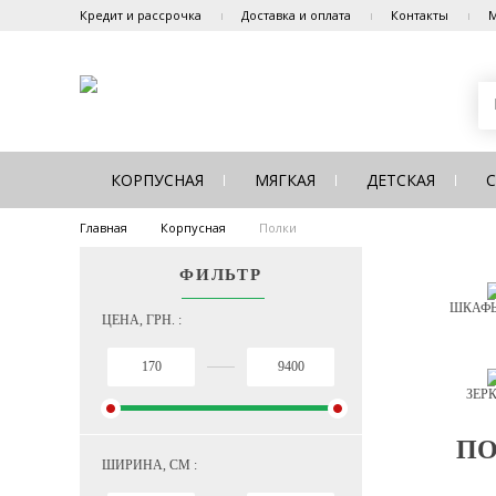
Кредит и рассрочка
Доставка и оплата
Контакты
М
КОРПУСНАЯ
МЯГКАЯ
ДЕТСКАЯ
Главная
Корпусная
Полки
ФИЛЬТР
ШКАФЫ
ЦЕНА, ГРН. :
ЗЕР
П
ШИРИНА, СМ :