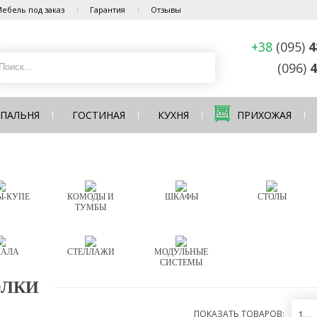
ебель под заказ
Гарантия
Отзывы
+38
(095)
4
(096)
4
СПАЛЬНЯ
ГОСТИНАЯ
КУХНЯ
ПРИХОЖАЯ
-КУПЕ
КОМОДЫ И
ШКАФЫ
СТОЛЫ
ТУМБЫ
КАЛА
СТЕЛЛАЖИ
МОДУЛЬНЫЕ
СИСТЕМЫ
ОЛКИ
ПОКАЗАТЬ ТОВАРОВ:
12