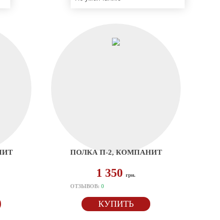
НИТ
ПОЛКА П-2, КОМПАНИТ
1 350
грн.
ОТЗЫВОВ:
0
КУПИТЬ