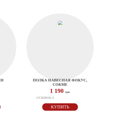
ИН
ПОЛКА НАВЕСНАЯ ФОКУС,
СОКМЕ
1 190
грн.
ОТЗЫВОВ:
0
КУПИТЬ