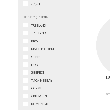
ЛДСП
ПРОИЗВОДИТЕЛЬ
TREELAND
TREELAND
BRW
МАСТЕР ФОРМ
GERBOR
LION
ЭВЕРЕСТ
П
ТИСА-МЕБЕЛЬ
СОКМЕ
ОТ
СВІТ МЕБЛІВ
КОМПАНИТ