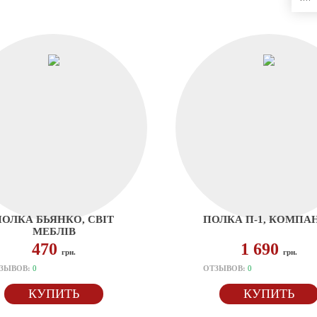
ПОЛКА БЬЯНКО, СВІТ
ПОЛКА П-1, КОМПА
МЕБЛІВ
470
1 690
грн.
грн.
ЗЫВОВ:
0
ОТЗЫВОВ:
0
КУПИТЬ
КУПИТЬ