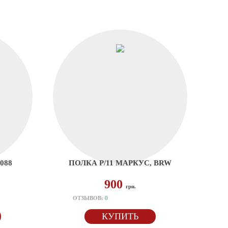
088
ПОЛКА P/11 МАРКУС, BRW
900
грн.
ОТЗЫВОВ:
0
КУПИТЬ