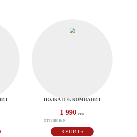
НИТ
ПОЛКА П-6, КОМПАНИТ
1 990
грн.
ОТЗЫВОВ:
0
КУПИТЬ