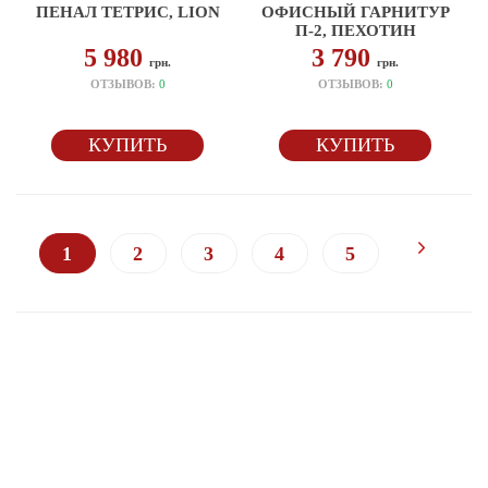
ПЕНАЛ ТЕТРИС, LION
ОФИСНЫЙ ГАРНИТУР
П-2, ПЕХОТИН
5 980
3 790
грн.
грн.
ОТЗЫВОВ:
0
ОТЗЫВОВ:
0
КУПИТЬ
КУПИТЬ
1
2
3
4
5